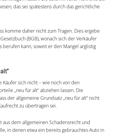
sen, das sei spätestens durch das gerichtliche
uss komme daher nicht zum Tragen. Dies ergebe
s Gesetzbuch (BGB), wonach sich der Verkäufer
s berufen kann, soweit er den Mangel arglistig
alt“
Käufer sich nicht – wie noch von den
rteile „neu für alt“ abziehen lassen. Die
ass der allgemeine Grundsatz „neu für alt“ nicht
Kaufrecht zu übertragen sei.
mmt aus dem allgemeinen Schadensrecht und
lle, in denen etwa ein bereits gebrauchtes Auto in