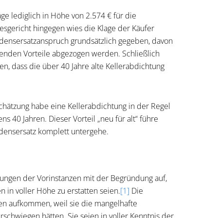
ge lediglich in Höhe von 2.574 € für die
sgericht hingegen wies die Klage der Käufer
hadensersatzanspruch grundsätzlich gegeben, davon
enden Vorteile abgezogen werden. Schließlich
en, dass die über 40 Jahre alte Kellerabdichtung
chätzung habe eine Kellerabdichtung in der Regel
 40 Jahren. Dieser Vorteil „neu für alt“ führe
densersatz komplett untergehe.
ungen der Vorinstanzen mit der Begründung auf,
 in voller Höhe zu erstatten seien.
[1]
Die
en aufkommen, weil sie die mangelhafte
erschwiegen hätten. Sie seien in voller Kenntnis der