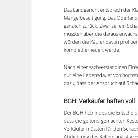
Das Landgericht entsprach der Kla
Mängelbeseitigung. Das Oberlande
gänzlich zurück. Zwar sei ein Sc
müssten aber die daraus erwachs
würden die Käufer davon profitier
komplett erneuert werde.
Nach einer sachverständigen Eins
nur eine Lebensdauer von höchstens
dazu, dass der Anspruch auf Scha
BGH: Verkäufer haften voll
Der BGH hob indes die Entscheid
dass die geltend gemachten Kosten
Verkäufer müssten für den Schad
Abdichtung des Kellers arglistig v