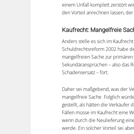
einem Unfall komplett zerstört wi
den Vorteil anrechnen lassen, der
Kaufrecht: Mangelfreie Sac
Anders stelle es sich im Kaufrech
Schuldrechtsreform 2002 habe der
mangelfreien Sache zur primären L
Sekundäransprüchen – also das Re
Schadensersatz – fort.
Daher sei maßgebend, was der Ver
mangelfreie Sache. Folglich würd
gestellt, als hätten die Verkäufer
Fällen müsse im Kaufrecht eine W
wenn durch die Neulieferung eine
werde. Ein solcher Vorteil sei ab