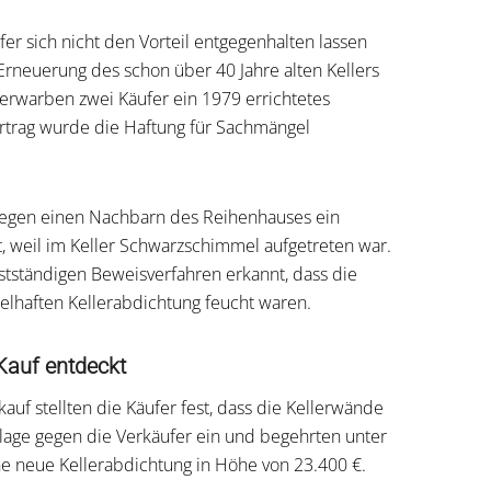
r sich nicht den Vorteil entgegenhalten lassen
Erneuerung des schon über 40 Jahre alten Kellers
erwarben zwei Käufer ein 1979 errichtetes
ertrag wurde die Haftung für Sachmängel
 gegen einen Nachbarn des Reihenhauses ein
et, weil im Keller Schwarzschimmel aufgetreten war.
stständigen Beweisverfahren erkannt, dass die
lhaften Kellerabdichtung feucht waren.
Kauf entdeckt
uf stellten die Käufer fest, dass die Kellerwände
Klage gegen die Verkäufer ein und begehrten unter
ne neue Kellerabdichtung in Höhe von 23.400 €.