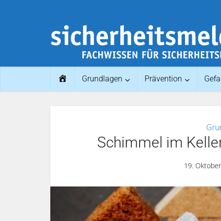
Home
Grundlagen
Prävention
Gefa
Gru
Schimmel im Keller
19. Oktobe