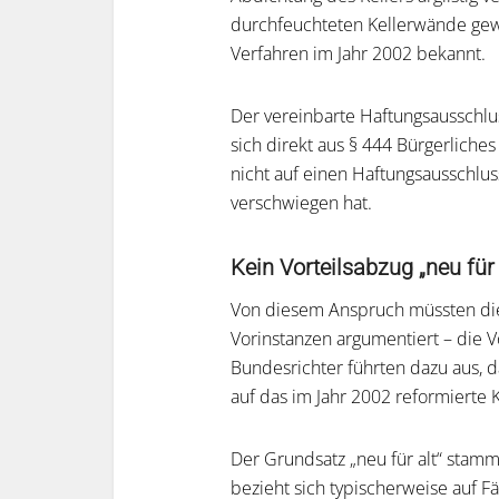
durchfeuchteten Kellerwände gewe
Verfahren im Jahr 2002 bekannt.
Der vereinbarte Haftungsausschl
sich direkt aus § 444 Bürgerliche
nicht auf einen Haftungsausschlus
verschwiegen hat.
Kein Vorteilsabzug „neu für 
Von diesem Anspruch müssten die 
Vorinstanzen argumentiert – die Vo
Bundesrichter führten dazu aus, d
auf das im Jahr 2002 reformierte 
Der Grundsatz „neu für alt“ sta
bezieht sich typischerweise auf Fä