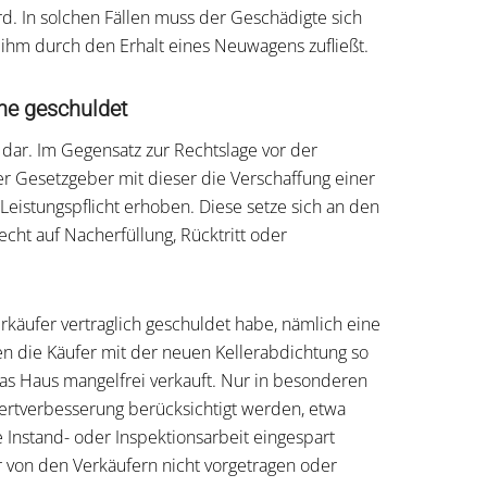
rd. In solchen Fällen muss der Geschädigte sich
 ihm durch den Erhalt eines Neuwagens zufließt.
he geschuldet
t dar. Im Gegensatz zur Rechtslage vor der
 Gesetzgeber mit dieser die Verschaffung einer
eistungspflicht erhoben. Diese setze sich an den
cht auf Nacherfüllung, Rücktritt oder
käufer vertraglich geschuldet habe, nämlich eine
en die Käufer mit der neuen Kellerabdichtung so
 das Haus mangelfrei verkauft. Nur in besonderen
ertverbesserung berücksichtigt werden, etwa
 Instand- oder Inspektionsarbeit eingespart
er von den Verkäufern nicht vorgetragen oder