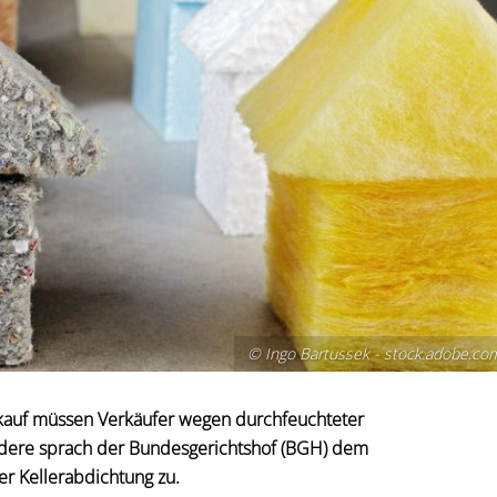
© Ingo Bartussek - stock.adobe.co
kauf müssen Verkäufer wegen durchfeuchteter
ondere sprach der Bundesgerichtshof (BGH) dem
r Kellerabdichtung zu.