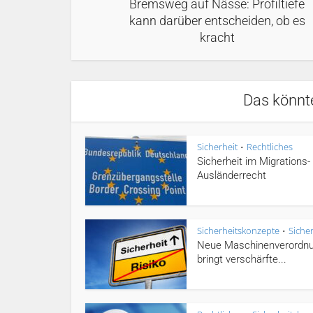
Bremsweg auf Nässe: Profiltiefe
kann darüber entscheiden, ob es
kracht
Das könnte
Sicherheit
Rechtliches
•
Sicherheit im Migrations-
Ausländerrecht
Sicherheitskonzepte
Sicher
•
Neue Maschinenverordn
bringt verschärfte...