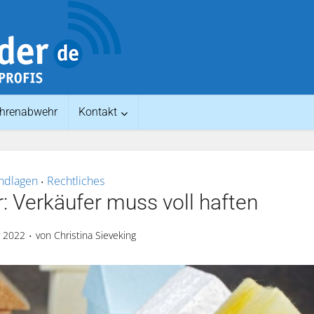
hrenabwehr
Kontakt
ndlagen
Rechtliches
•
: Verkäufer muss voll haften
r 2022
von
Christina Sieveking