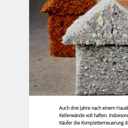
Auch drei Jahre nach einem Haus
Kellerwände voll haften. Insbes
Käufer die Kompletterneuerung de