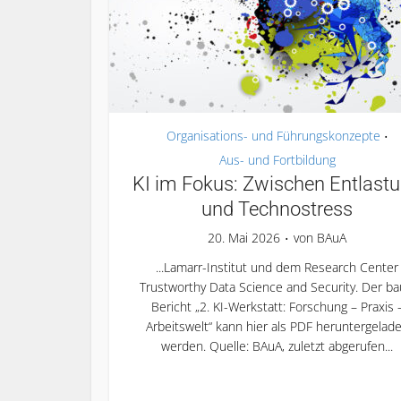
Organisations- und Führungskonzepte
•
Aus- und Fortbildung
KI im Fokus: Zwischen Entlast
und Technostress
20. Mai 2026
von
BAuA
...Lamarr-Institut und dem Research Center
Trustworthy Data Science and Security. Der ba
Bericht „2. KI-Werkstatt: Forschung – Praxis 
Arbeitswelt“ kann hier als PDF heruntergelad
werden. Quelle: BAuA, zuletzt abgerufen...