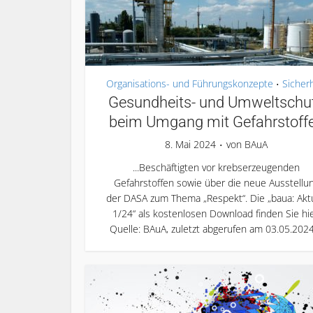
Organisations- und Führungskonzepte
Sicher
•
Gesundheits- und Umweltschu
beim Umgang mit Gefahrstoff
8. Mai 2024
von
BAuA
...Beschäftigten vor krebserzeugenden
Gefahrstoffen sowie über die neue Ausstellu
der DASA zum Thema „Respekt“. Die „baua: Aktu
1/24“ als kostenlosen Download finden Sie hie
Quelle: BAuA, zuletzt abgerufen am 03.05.2024.