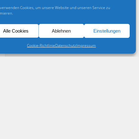
 verwenden Cookies, um unsere Website und unseren Service zu
imieren.
Alle Cookies
Ablehnen
Einstellungen
Cookie-Richtlinie
Datenschutz
Impressum