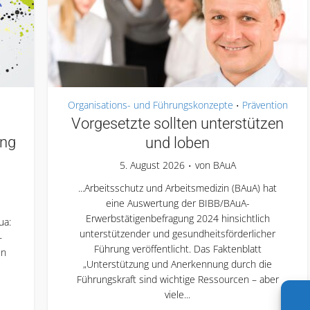
Organisations- und Führungskonzepte
Prävention
•
Vorgesetzte sollten unterstützen
ung
und loben
5. August 2026
von
BAuA
...Arbeitsschutz und Arbeitsmedizin (BAuA) hat
eine Auswertung der BIBB/BAuA-
Erwerbstätigenbefragung 2024 hinsichtlich
ua:
unterstützender und gesundheitsförderlicher
–
Führung veröffentlicht. Das Faktenblatt
en
„Unterstützung und Anerkennung durch die
Führungskraft sind wichtige Ressourcen – aber
viele...