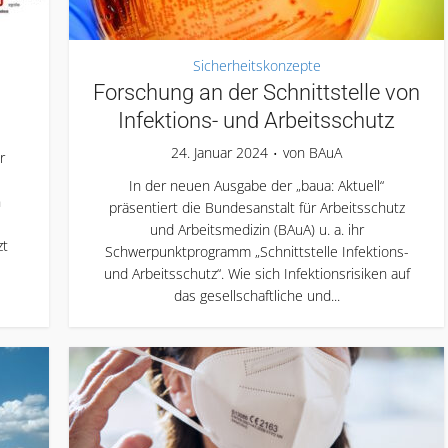
Sicherheitskonzepte
Forschung an der Schnittstelle von
Infektions- und Arbeitsschutz
24. Januar 2024
von
BAuA
r
In der neuen Ausgabe der „baua: Aktuell“
n
präsentiert die Bundesanstalt für Arbeitsschutz
und Arbeitsmedizin (BAuA) u. a. ihr
zt
Schwerpunktprogramm „Schnittstelle Infektions-
und Arbeitsschutz“. Wie sich Infektionsrisiken auf
das gesellschaftliche und...