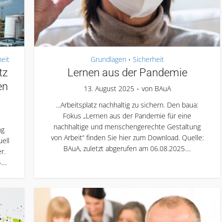
heit
Grundlagen
Sicherheit
•
tz
Lernen aus der Pandemie
en
13. August 2025
von
BAuA
...Arbeitsplatz nachhaltig zu sichern. Den baua:
Fokus „Lernen aus der Pandemie für eine
nachhaltige und menschengerechte Gestaltung
ng
von Arbeit“ finden Sie hier zum Download. Quelle:
ell
BAuA, zuletzt abgerufen am 06.08.2025....
r.
...