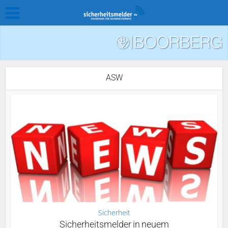
ASW
Sicherheit
Sicherheitsmelder in neuem