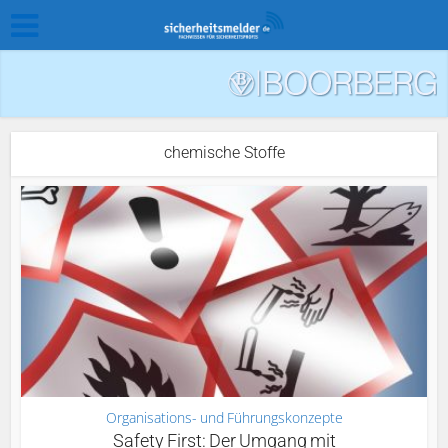
chemische Stoffe
Organisations- und Führungskonzepte
Safety First: Der Umgang mit