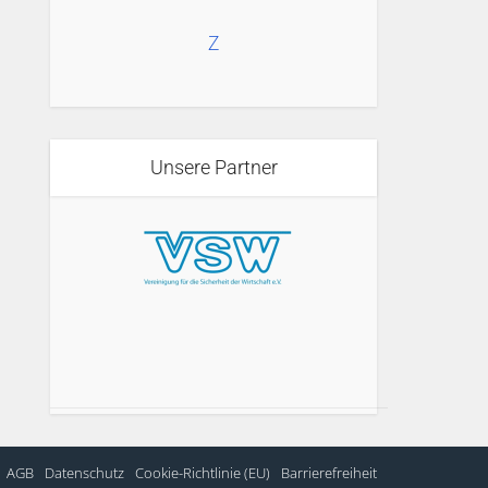
Z
Unsere Partner
AGB
Datenschutz
Cookie-Richtlinie (EU)
Barrierefreiheit