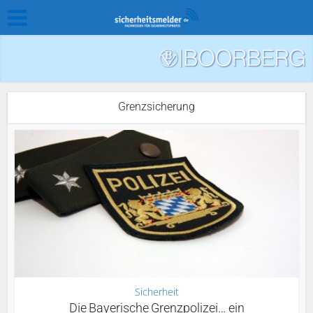
Grenzsicherung
Sicherheit
Die Bayerische Grenzpolizei… ein