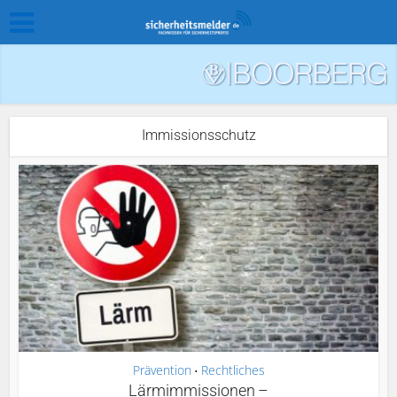
Immissionsschutz
Prävention
Rechtliches
•
Lärmimmissionen –