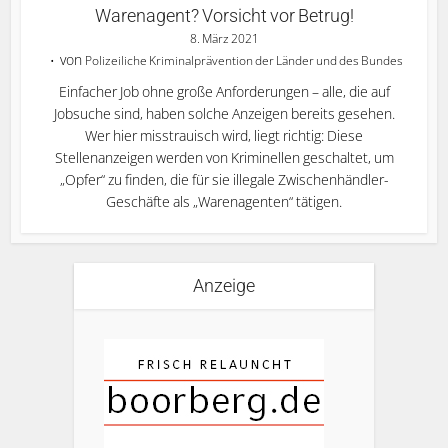
Warenagent? Vorsicht vor Betrug!
8. März 2021
von
Polizeiliche Kriminalprävention der Länder und des Bundes
Einfacher Job ohne große Anforderungen – alle, die auf
Jobsuche sind, haben solche Anzeigen bereits gesehen.
Wer hier misstrauisch wird, liegt richtig: Diese
Stellenanzeigen werden von Kriminellen geschaltet, um
„Opfer“ zu finden, die für sie illegale Zwischenhändler-
Geschäfte als „Warenagenten“ tätigen.
Anzeige