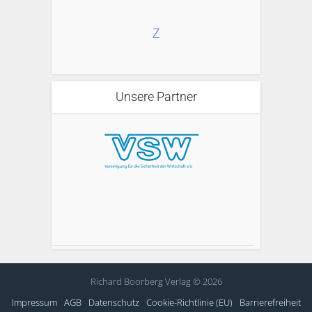
Z
Unsere Partner
Richard Boorberg Verlag © 2026
Impressum
AGB
Datenschutz
Cookie-Richtlinie (EU)
Barrierefreiheit