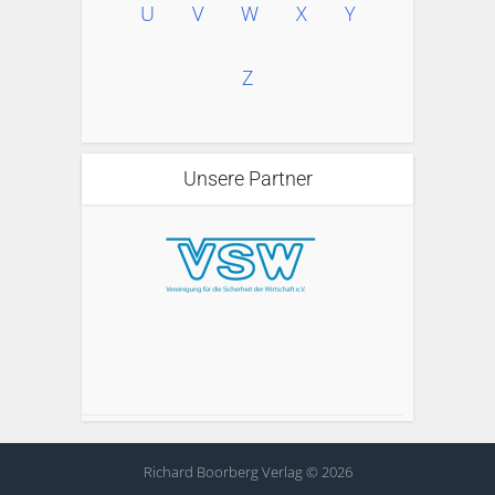
U
V
W
X
Y
Z
Unsere Partner
Richard Boorberg Verlag © 2026