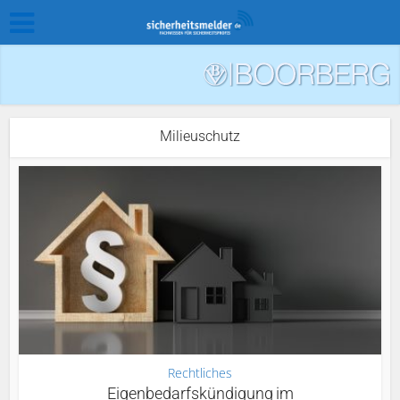
Milieuschutz
Rechtliches
Eigenbedarfskündigung im