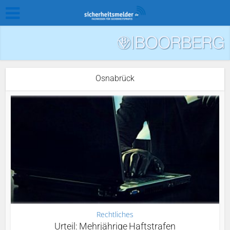
Osnabrück
Rechtliches
Urteil: Mehrjährige Haftstrafen