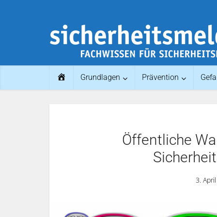
Home
Grundlagen
Prävention
Gefa
Öffentliche W
Sicherheit
3. Apri