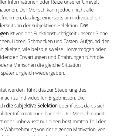
ler Informationen oder Reize unserer Umwelt
mationen. Der Mensch kann jedoch nicht alle
fnehmen, das liegt einerseits am individuellen
eits an der subjektiven Selektion.
Das
ögen
ist von der Funktionstüchtigkeit unserer Sinne
echen, Hören, Schmecken und Tasten. Aufgrund der
ähigkeiten, wie beispielsweise Hörvermögen oder
eidenden Erwartungen und Erfahrungen führt die
dene Menschen die gleiche Situation
später ungleich wiedergeben.
tet werden, führt das zur Steuerung des
nach zu individuellen Ergebnissen. Die
rch
die subjektive Selektion
beeinflusst, da es sich
hlter Informationen handelt. Der Mensch nimmt
st oder unbewusst nur einen bestimmten Teil der
die Wahrnehmung von der eigenen Motivation, von