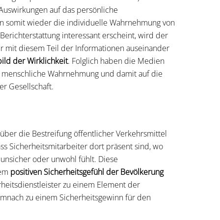
Auswirkungen auf das persönliche
en somit wieder die individuelle Wahrnehmung von
 Berichterstattung interessant erscheint, wird der
r mit diesem Teil der Informationen auseinander
ild der Wirklichkeit
. Folglich haben die Medien
ie menschliche Wahrnehmung und damit auf die
r Gesellschaft.
ber die Bestreifung öffentlicher Verkehrsmittel
ss Sicherheitsmitarbeiter dort präsent sind, wo
 unsicher oder unwohl fühlt. Diese
nem
positiven Sicherheitsgefühl der Bevölkerung
heitsdienstleister zu einem Element der
emnach zu einem Sicherheitsgewinn für den