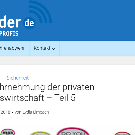
hrenabwehr
Kontakt
Sicherheit
ahrnehmung der privaten
swirtschaft – Teil 5
l 2018
von
Lydia Limpach