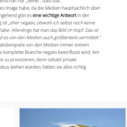
sellschaft nur „denkt“, dass das
s Image habe, da die Medien hauptsächlich über
ingehend gibt es
eine wichtige Antwort
in der
 ist
„eher negativ, obwohl ich selbst noch keine
be. Allerdings hat man das Bild im Kopf. Das ist
ird es von den Medien auch größtenteils vermittelt.“
gativbeispiele von den Medien immer extrem
e komplette Branche negativ beeinflusst wird. Am
e zu provozieren, denn sobald private
Fokus stehen würden, hätten sie alles richtig