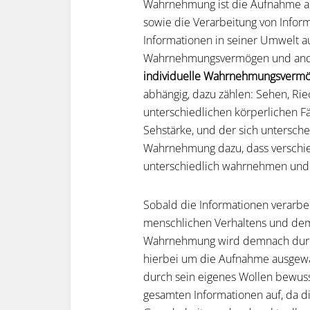
Wahrnehmung ist die Aufnahme al
sowie die Verarbeitung von Infor
Informationen in seiner Umwelt au
Wahrnehmungsvermögen und anders
individuelle Wahrnehmungsverm
abhängig, dazu zählen: Sehen, Ri
unterschiedlichen körperlichen F
Sehstärke, und der sich untersch
Wahrnehmung dazu, dass verschie
unterschiedlich wahrnehmen und 
Sobald die Informationen verarbei
menschlichen Verhaltens und dem
Wahrnehmung wird demnach du
hierbei um die Aufnahme ausgewä
durch sein eigenes Wollen bewus
gesamten Informationen auf, da 