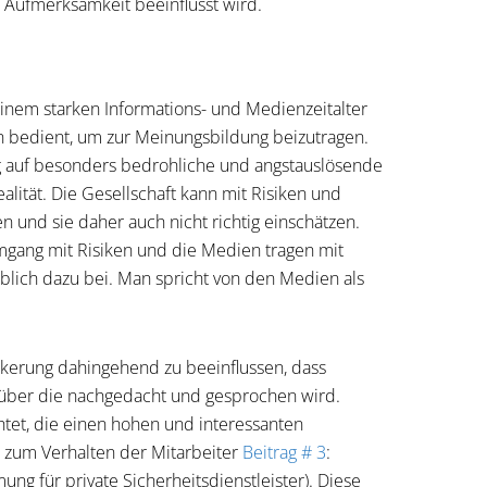
Aufmerksamkeit beeinflusst wird.
 einem starken Informations- und Medienzeitalter
en bedient, um zur Meinungsbildung beizutragen.
auf besonders bedrohliche und angstauslösende
alität. Die Gesellschaft kann mit Risiken und
n und sie daher auch nicht richtig einschätzen.
Umgang mit Risiken und die Medien tragen mit
blich dazu bei. Man spricht von den Medien als
völkerung dahingehend zu beeinflussen, dass
 über die nachgedacht und gesprochen wird.
htet, die einen hohen und interessanten
 zum Verhalten der Mitarbeiter
Beitrag # 3
:
ng für private Sicherheitsdienstleister). Diese