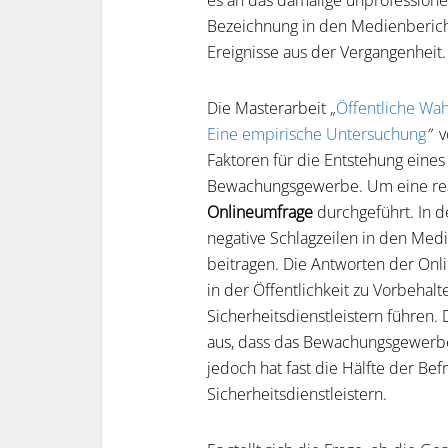
es an das damalige unprofessione
Bezeichnung in den Medienberich
Ereignisse aus der Vergangenheit.
Die Masterarbeit „
Öffentliche Wah
Eine empirische Untersuchung
”
v
Faktoren für die Entstehung eines
Bewachungsgewerbe. Um eine real
Onlineumfrage
durchgeführt. In 
negative Schlagzeilen in den Med
beitragen. Die Antworten der Onl
in der Öffentlichkeit zu Vorbehal
Sicherheitsdienstleistern führen.
aus, dass das Bewachungsgewerbe 
jedoch hat fast die Hälfte der Bef
Sicherheitsdienstleistern.