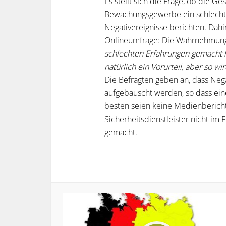
Es stellt sich die Frage, ob die Ge
Bewachungsgewerbe ein schlechte
Negativereignisse berichten. Dah
Onlineumfrage: Die Wahrnehmung
schlechten Erfahrungen gemacht ha
natürlich ein Vorurteil, aber so w
Die Befragten geben an, dass Ne
aufgebauscht werden, so dass ein
besten seien keine Medienbericht
Sicherheitsdienstleister nicht im 
gemacht.