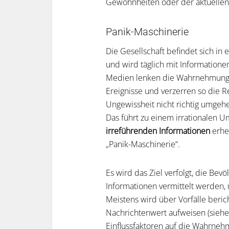
Gewohnheiten oder der aktuellen 
Panik-Maschinerie
Die Gesellschaft befindet sich in
und wird täglich mit Information
Medien lenken die Wahrnehmung 
Ereignisse und verzerren so die Re
Ungewissheit nicht richtig umgehe
Das führt zu einem irrationalen 
irreführenden Informationen
erhe
„Panik-Maschinerie“.
Es wird das Ziel verfolgt, die Be
Informationen vermittelt werden,
Meistens wird über Vorfälle beric
Nachrichtenwert aufweisen (siehe
Einflussfaktoren auf die Wahrnehmu