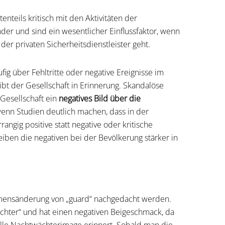
nteils kritisch mit den Aktivitäten der
er und sind ein wesentlicher Einflussfaktor, wenn
r privaten Sicherheitsdienstleister geht.
g über Fehltritte oder negative Ereignisse im
t der Gesellschaft in Erinnerung. Skandalöse
 Gesellschaft ein
negatives Bild über die
wenn Studien deutlich machen, dass in der
angig positive statt negative oder kritische
eiben die negativen bei der Bevölkerung stärker in
amensänderung von „guard“ nachgedacht werden.
chter“ und hat einen negativen Beigeschmack, da