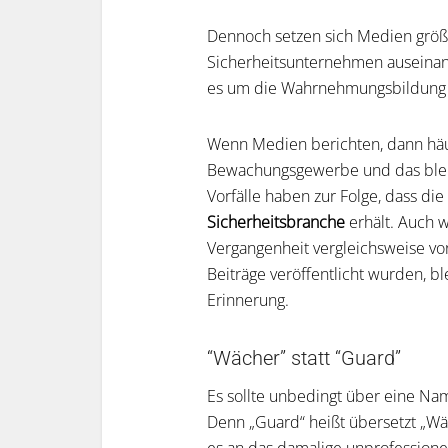
Dennoch setzen sich Medien größte
Sicherheitsunternehmen auseinand
es um die Wahrnehmungsbildung de
Wenn Medien berichten, dann häufi
Bewachungsgewerbe und das bleib
Vorfälle haben zur Folge, dass die
Sicherheitsbranche
erhält. Auch 
Vergangenheit vergleichsweise vorr
Beiträge veröffentlicht wurden, bl
Erinnerung.
“Wächer” statt “Guard”
Es sollte unbedingt über eine N
Denn „Guard“ heißt übersetzt „Wä