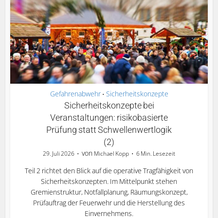
Gefahrenabwehr
Sicherheitskonzepte
•
Sicherheitskonzepte bei
Veranstaltungen: risikobasierte
Prüfung statt Schwellenwertlogik
(2)
von
29. Juli 2026
Michael Kopp
6 Min. Lesezeit
Teil 2 richtet den Blick auf die operative Tragfähigkeit von
Sicherheitskonzepten. Im Mittelpunkt stehen
Gremienstruktur, Notfallplanung, Räumungskonzept,
Prüfauftrag der Feuerwehr und die Herstellung des
Einvernehmens.