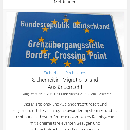
Meldungen
Sicherheit
Rechtliches
•
Sicherheit im Migrations- und
Ausländerrecht
von
5. August 2026
Dr. Frank Niechziol
7 Min. Lesezeit
Das Migrations- und Ausländerrecht regelt und
reglementiert die vielfältigen Zuwanderungsformen und ist
nicht nur aus diesem Grund ein komplexes Rechtsgebiet
mit sicherheitsrelevanten Bezügen und
nebenstrafrechtlichen Bestimmungen.