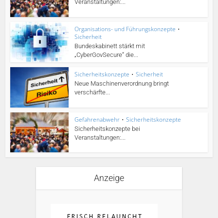
Veranstaltungen:...
Organisations- und Führungskonzepte
•
Sicherheit
Bundeskabinett stärkt mit
„CyberGovSecure“ die...
Sicherheitskonzepte
•
Sicherheit
Neue Maschinenverordnung bringt
verschärfte...
Gefahrenabwehr
•
Sicherheitskonzepte
Sicherheitskonzepte bei
Veranstaltungen:...
Anzeige