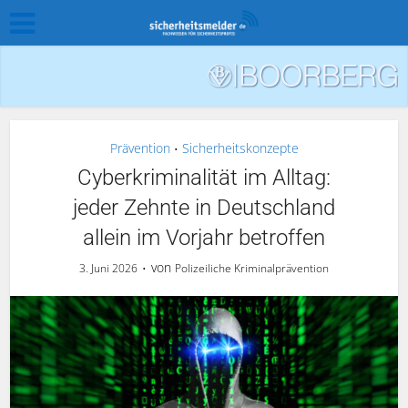
Prävention
Sicherheitskonzepte
•
Cyberkriminalität im Alltag:
jeder Zehnte in Deutschland
allein im Vorjahr betroffen
von
3. Juni 2026
Polizeiliche Kriminalprävention