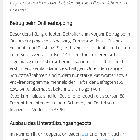
trägt entscheidend dazu bei, den digitalen Raum sicherer zu
machen.“
Betrug beim Onlineshopping
Besonders häufig erlebten Betroffene im Vorjahr Betrug beim
Onlineshopping sowie -banking, Fremdzugriffe auf Online-
Accounts und Phishing. Zugleich zeigen sich deutliche Lücken
beim Schutzverhalten: Nur 14 Prozent informieren sich
regelmäßig über Cybersicherheit, während sich 40 Prozent
erst im Problemfall damit beschäftigen. Unter den gängigen
Schutzmaßnahmen sind zudem nur starke Passwörter sowie
Antivirenprogramme mehr als der Hälfte der Befragten (55
bzw. 54 %) überhaupt bekannt. Die Folgen von
Cyberkriminalität sind für Betroffene jedoch oft spürbar: 88
Prozent berichten von einem Schaden, ein Drittel von
finanziellen Verlusten (33 %).
Ausbau des Unterstützungsangebots
Im Rahmen ihrer Kooperation bauen
BSI
und ProPK auch ihr