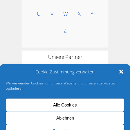
U
V
W
X
Y
Z
Unsere Partner
Cookie-Zustimmung verwalten
Wir verwenden Cookies, um unsere Website und unseren Service zu
optimieren.
Alle Cookies
Ablehnen