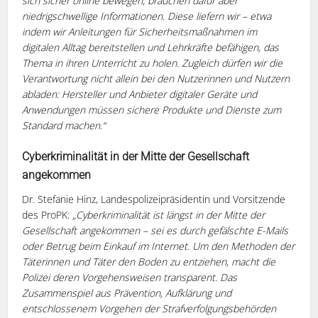
sich sicher online bewegen, brauchen dafür aber
niedrigschwellige Informationen. Diese liefern wir – etwa
indem wir Anleitungen für Sicherheitsmaßnahmen im
digitalen Alltag bereitstellen und Lehrkräfte befähigen, das
Thema in ihren Unterricht zu holen. Zugleich dürfen wir die
Verantwortung nicht allein bei den Nutzerinnen und Nutzern
abladen: Hersteller und Anbieter digitaler Geräte und
Anwendungen müssen sichere Produkte und Dienste zum
Standard machen.“
Cyberkriminalität in der Mitte der Gesellschaft
angekommen
Dr. Stefanie Hinz, Landespolizeipräsidentin und Vorsitzende
des ProPK:
„Cyberkriminalität ist längst in der Mitte der
Gesellschaft angekommen – sei es durch gefälschte E-Mails
oder Betrug beim Einkauf im Internet. Um den Methoden der
Täterinnen und Täter den Boden zu entziehen, macht die
Polizei deren Vorgehensweisen transparent. Das
Zusammenspiel aus Prävention, Aufklärung und
entschlossenem Vorgehen der Strafverfolgungsbehörden