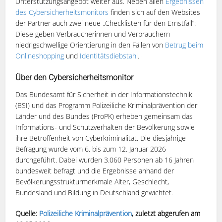
Unterstützungsangebot weiter aus. Neben allen
Ergebnissen
des Cybersicherheitsmonitors
finden sich auf den Websites
der Partner auch zwei neue „Checklisten für den Ernstfall“:
Diese geben Verbraucherinnen und Verbrauchern
niedrigschwellige Orientierung in den Fällen von
Betrug beim
Onlineshopping
und
Identitätsdiebstahl
.
Über den Cybersicherheitsmonitor
Das Bundesamt für Sicherheit in der Informationstechnik
(BSI) und das Programm Polizeiliche Kriminalprävention der
Länder und des Bundes (ProPK) erheben gemeinsam das
Informations- und Schutzverhalten der Bevölkerung sowie
ihre Betroffenheit von Cyberkriminalität. Die diesjährige
Befragung wurde vom 6. bis zum 12. Januar 2026
durchgeführt. Dabei wurden 3.060 Personen ab 16 Jahren
bundesweit befragt und die Ergebnisse anhand der
Bevölkerungsstrukturmerkmale Alter, Geschlecht,
Bundesland und Bildung in Deutschland gewichtet.
Quelle:
Polizeiliche Kriminalprävention
, zuletzt abgerufen am