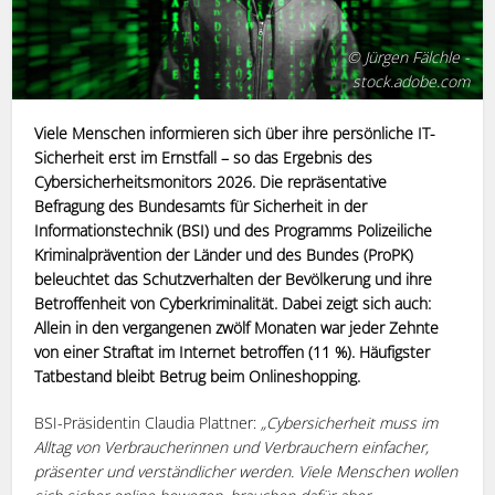
© Jürgen Fälchle -
stock.adobe.com
Viele Menschen informieren sich über ihre persönliche IT-
Sicherheit erst im Ernstfall – so das Ergebnis des
Cybersicherheitsmonitors 2026. Die repräsentative
Befragung des Bundesamts für Sicherheit in der
Informationstechnik (BSI) und des Programms Polizeiliche
Kriminalprävention der Länder und des Bundes (ProPK)
beleuchtet das Schutzverhalten der Bevölkerung und ihre
Betroffenheit von Cyberkriminalität. Dabei zeigt sich auch:
Allein in den vergangenen zwölf Monaten war jeder Zehnte
von einer Straftat im Internet betroffen (11 %). Häufigster
Tatbestand bleibt Betrug beim Onlineshopping.
BSI-Präsidentin Claudia Plattner:
„Cybersicherheit muss im
Alltag von Verbraucherinnen und Verbrauchern einfacher,
präsenter und verständlicher werden. Viele Menschen wollen