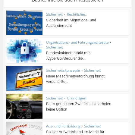
Sicherheit
•
Rechtliches
Sicherheit im Migrations- und
Ausländerrecht
Organisations- und Führungskonzepte
•
Sicherheit
Bundeskabinett stärkt mit
„CyberGovSecure“ die...
Sicherheitskonzepte
•
Sicherheit
Neue Maschinenverordnung bringt
verschärfte...
Sicherheit
•
Grundlagen
Beim geringsten Zweifel ist Überholen
keine Option
Aus- und Fortbildung
•
Sicherheit
Solider Aufwärtstrend im Markt für