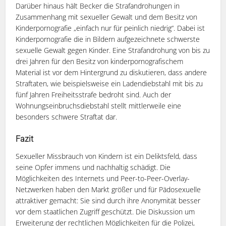
Darüber hinaus hält Becker die Strafandrohungen in
Zusammenhang mit sexueller Gewalt und dem Besitz von
Kinderpornografie „einfach nur für peinlich niedrig“. Dabei ist
Kinderpornografie die in Bildern aufgezeichnete schwerste
sexuelle Gewalt gegen Kinder. Eine Strafandrohung von bis zu
drei Jahren für den Besitz von kinderpornografischem
Material ist vor dem Hintergrund zu diskutieren, dass andere
Straftaten, wie beispielsweise ein Ladendiebstahl mit bis zu
fünf Jahren Freiheitsstrafe bedroht sind. Auch der
Wohnungseinbruchsdiebstahl stellt mittlerweile eine
besonders schwere Straftat dar.
Fazit
Sexueller Missbrauch von Kindern ist ein Deliktsfeld, dass
seine Opfer immens und nachhaltig schädigt. Die
Möglichkeiten des Internets und Peer-to-Peer-Overlay-
Netzwerken haben den Markt größer und für Pädosexuelle
attraktiver gemacht: Sie sind durch ihre Anonymität besser
vor dem staatlichen Zugriff geschützt. Die Diskussion um
Erweiterung der rechtlichen Möglichkeiten für die Polizei,