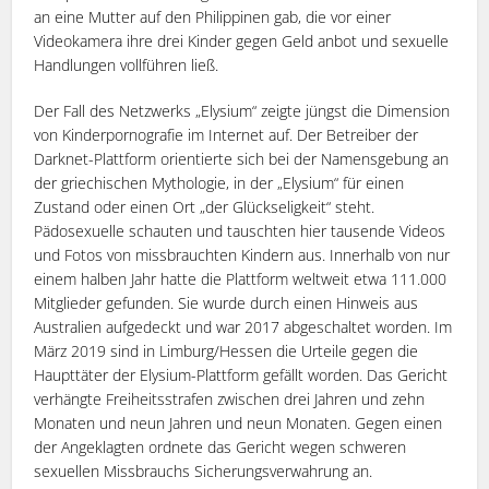
an eine Mutter auf den Philippinen gab, die vor einer
Videokamera ihre drei Kinder gegen Geld anbot und sexuelle
Handlungen vollführen ließ.
Der Fall des Netzwerks „Elysium“ zeigte jüngst die Dimension
von Kinderpornografie im Internet auf. Der Betreiber der
Darknet-Plattform orientierte sich bei der Namensgebung an
der griechischen Mythologie, in der „Elysium“ für einen
Zustand oder einen Ort „der Glückseligkeit“ steht.
Pädosexuelle schauten und tauschten hier tausende Videos
und Fotos von missbrauchten Kindern aus. Innerhalb von nur
einem halben Jahr hatte die Plattform weltweit etwa 111.000
Mitglieder gefunden. Sie wurde durch einen Hinweis aus
Australien aufgedeckt und war 2017 abgeschaltet worden. Im
März 2019 sind in Limburg/Hessen die Urteile gegen die
Haupttäter der Elysium-Plattform gefällt worden. Das Gericht
verhängte Freiheitsstrafen zwischen drei Jahren und zehn
Monaten und neun Jahren und neun Monaten. Gegen einen
der Angeklagten ordnete das Gericht wegen schweren
sexuellen Missbrauchs Sicherungsverwahrung an.