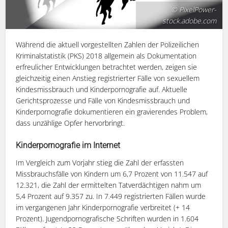
© PixelPower-
stock.adobe.com
Während die aktuell vorgestellten Zahlen der Polizeilichen
Kriminalstatistik (PKS) 2018 allgemein als Dokumentation
erfreulicher Entwicklungen betrachtet werden, zeigen sie
gleichzeitig einen Anstieg registrierter Fälle von sexuellem
Kindesmissbrauch und Kinderpornografie auf. Aktuelle
Gerichtsprozesse und Fälle von Kindesmissbrauch und
Kinderpornografie dokumentieren ein gravierendes Problem,
dass unzählige Opfer hervorbringt.
Kinderpornografie im Internet
Im Vergleich zum Vorjahr stieg die Zahl der erfassten
Missbrauchsfälle von Kindern um 6,7 Prozent von 11.547 auf
12.321, die Zahl der ermittelten Tatverdächtigen nahm um
5,4 Prozent auf 9.357 zu. In 7.449 registrierten Fällen wurde
im vergangenen Jahr Kinderpornografie verbreitet (+ 14
Prozent). Jugendpornografische Schriften wurden in 1.604