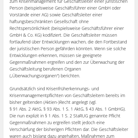
zum Krisenmanagement für Geschäftsleiter einer juristischen
Person (beispielsweise Geschäftsführer einer GmbH oder
Vorstände einer AG) sowie Geschäftsleiter einer
haftungsbeschränkten Gesellschaft ohne
Rechtspersönlichkeit (beispielsweise Geschäftsführer einer
GmbH & Co. KG) kodifiziert. Die Geschäftsleiter müssen
fortlaufend über Entwicklungen wachen, die den Fortbestand
der juristischen Person gefährden könnten. Wenn sie solche
Entwicklungen erkennen, müssen sie geeignete
Gegenmaßnahmen ergreifen und den zur Überwachung der
Geschäftsleitung berufenen Organen
(„Überwachungsorganen″) berichten.
Grundsätzlich sind Krisenfrüherkennungs- und
Krisenmanagementpflichten von Geschäftsleitern bereits im
bisher geltenden (Aktien-)Recht angelegt (vgl.
§ 91 Abs. 2 AktG, § 93 Abs. 1 S. 1 AktG, § 43 Abs. 1 GmbHG).
Die nun explizit in § 1 Abs. 1 S. 2 StaRUG genannte Pflicht
Gegenmaßnahmen zu ergreifen stellt jedoch eine
Verschärfung der bisherigen Pflichten dar. Die Geschäftsleiter
waren auch bislang dazu angehalten, Maßnahmen zum