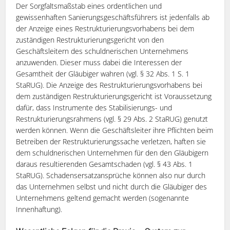
Der Sorgfaltsmaßstab eines ordentlichen und
gewissenhaften Sanierungsgeschäftsführers ist jedenfalls ab
der Anzeige eines Restrukturierungsvorhabens bei dem
zuständigen Restrukturierungsgericht von den
Geschäftsleitern des schuldnerischen Unternehmens
anzuwenden. Dieser muss dabei die Interessen der
Gesamtheit der Gläubiger wahren (vgl. § 32 Abs. 1 S. 1
StaRUG). Die Anzeige des Restrukturierungsvorhabens bei
dem zuständigen Restrukturierungsgericht ist Voraussetzung
dafür, dass Instrumente des Stabilisierungs- und
Restrukturierungsrahmens (vgl. § 29 Abs. 2 StaRUG) genutzt
werden können. Wenn die Geschäftsleiter ihre Pflichten beim
Betreiben der Restrukturierungssache verletzen, haften sie
dem schuldnerischen Unternehmen für den den Gläubigern
daraus resultierenden Gesamtschaden (vgl. § 43 Abs. 1
StaRUG). Schadensersatzansprüche können also nur durch
das Unternehmen selbst und nicht durch die Gläubiger des
Unternehmens geltend gemacht werden (sogenannte
Innenhaftung).