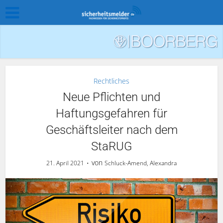
Rechtliches
Neue Pflichten und
Haftungsgefahren für
Geschäftsleiter nach dem
StaRUG
von
21. April 2021
Schluck-Amend, Alexandra