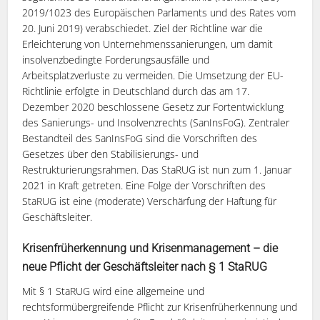
2019/1023 des Europäischen Parlaments und des Rates vom
20. Juni 2019) verabschiedet. Ziel der Richtline war die
Erleichterung von Unternehmenssanierungen, um damit
insolvenzbedingte Forderungsausfälle und
Arbeitsplatzverluste zu vermeiden. Die Umsetzung der EU-
Richtlinie erfolgte in Deutschland durch das am 17.
Dezember 2020 beschlossene Gesetz zur Fortentwicklung
des Sanierungs- und Insolvenzrechts (SanInsFoG). Zentraler
Bestandteil des SanInsFoG sind die Vorschriften des
Gesetzes über den Stabilisierungs- und
Restrukturierungsrahmen. Das StaRUG ist nun zum 1. Januar
2021 in Kraft getreten. Eine Folge der Vorschriften des
StaRUG ist eine (moderate) Verschärfung der Haftung für
Geschäftsleiter.
Krisenfrüherkennung und Krisenmanagement – die
neue Pflicht der Geschäftsleiter nach § 1 StaRUG
Mit § 1 StaRUG wird eine allgemeine und
rechtsformübergreifende Pflicht zur Krisenfrüherkennung und