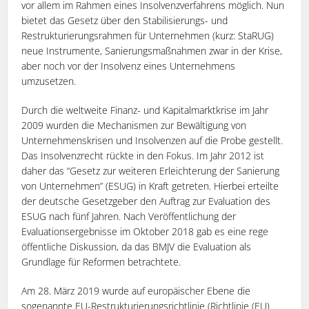
vor allem im Rahmen eines Insolvenzverfahrens möglich. Nun
bietet das Gesetz über den Stabilisierungs- und
Restrukturierungsrahmen für Unternehmen (kurz: StaRUG)
neue Instrumente, Sanierungsmaßnahmen zwar in der Krise,
aber noch vor der Insolvenz eines Unternehmens
umzusetzen.
Durch die weltweite Finanz- und Kapitalmarktkrise im Jahr
2009 wurden die Mechanismen zur Bewältigung von
Unternehmenskrisen und Insolvenzen auf die Probe gestellt.
Das Insolvenzrecht rückte in den Fokus. Im Jahr 2012 ist
daher das “Gesetz zur weiteren Erleichterung der Sanierung
von Unternehmen” (ESUG) in Kraft getreten. Hierbei erteilte
der deutsche Gesetzgeber den Auftrag zur Evaluation des
ESUG nach fünf Jahren. Nach Veröffentlichung der
Evaluationsergebnisse im Oktober 2018 gab es eine rege
öffentliche Diskussion, da das BMJV die Evaluation als
Grundlage für Reformen betrachtete.
Am 28. März 2019 wurde auf europäischer Ebene die
sogenannte EU-Restrukturierungsrichtlinie (Richtlinie (EU)