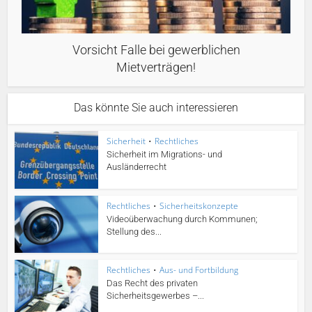
Vorsicht Falle bei gewerblichen
Mietverträgen!
Das könnte Sie auch interessieren
Sicherheit
•
Rechtliches
Sicherheit im Migrations- und
Ausländerrecht
Rechtliches
•
Sicherheitskonzepte
Videoüberwachung durch Kommunen;
Stellung des...
Rechtliches
•
Aus- und Fortbildung
Das Recht des privaten
Sicherheitsgewerbes –...