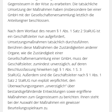
Gegensteuern in der Krise zu erarbeiten. Die tatsächliche
Umsetzung der Maßnahmen haben (insbesondere bei einer
GmbH mit der Gesellschafterversammlung) letztlich die
Anteilseigner beschlossen.
Nach dem Wortlaut des neuen § 1 Abs. 1 Satz 2 StaRUG ist
ein Geschäftsleiter nun aufgefordert,
Umsetzungsmaßnahmen tatsächlich durchzuführen.
Berühren diese Maßnahmen die Zuständigkeiten anderer
Organe, wie die Zuständigkeit einer
Gesellschafterversammlung einer GmbH, muss der
Geschäftsleiter, zumindest unverzüglich, auf deren
Beschlussfassung hinwirken (vgl. § 1 Abs. 1 S. 3
StaRUG). Außerdem sind die Geschäftsleiter nach § 1 Abs. 1
Satz 2 StaRUG nun explizit verpflichtet, den
Überwachungsorganen „unverzüglich″ über
bestandsgefährdende Entwicklungen sowie ergriffene
Maßnahmen zum Gegensteuern zu berichten. Ihnen steht
bei der Auswahl der Maßnahmen ein gewisser
Beurteilungsspielraum zu.