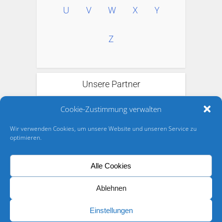
U
V
W
X
Y
Z
Unsere Partner
Cookie-Zustimmung verwalten
Wir verwenden Cookies, um unsere Website und unseren Service zu
optimieren.
Alle Cookies
Ablehnen
Einstellungen
Richard Boorberg Verlag © 2026