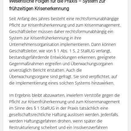
Wesentliche Folgen für die Praxis – System zur
frühzeitigen Krisenerkennung
Seit Anfang des Jahres besteht eine rechtsformunabhängige
Pflicht zur Krisenfrüherkennung und zum Krisenmanagement.
Geschäftsleiter müssen daher rechtsformunabhängig ein
System zur Krisenfrüherkennung in ihre
Unternehmensorganisation implementieren. Dann können
Geschäftsleiter, wie von § 1 Abs. 1 S. 2 StaRUG verlangt,
bestandsgefährdende Entwicklungen erkennen, geeignete
Gegenmaßnahmen ergreifen und Überwachungsorganen
unverzüglich Bericht erstatten. Auch die
Überwachungsorgane sind gefragt. Sie sind verpflichtet, auf
die Implementierung eines solchen Systems hinzuwirken.
Im Ergebnis bleibt abzuwarten, inwiefern Verstöße gegen die
Pflicht zur Krisenfrüherkennung und zum Krisenmanagement
im Sinne des § 1 StaRUG in der Praxis tatsächlich eine
gesellschaftsrechtliche Haftung auslösen werden. Jedenfalls
werden Haftungsgefahren drohen, wenn später die
Restrukturierung scheitert und ein Insolvenzverfahren