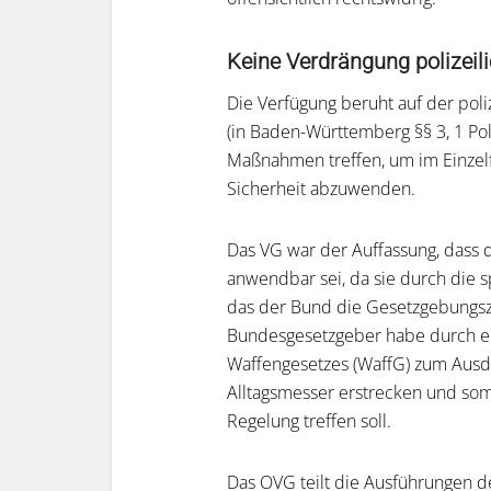
Keine Verdrängung polizeil
Die Verfügung beruht auf der pol
(in Baden-Württemberg §§ 3, 1 Po
Maßnahmen treffen, um im Einzelfa
Sicherheit abzuwenden.
Das VG war der Auffassung, dass d
anwendbar sei, da sie durch die s
das der Bund die Gesetzgebungsz
Bundesgesetzgeber habe durch e
Waffengesetzes (WaffG) zum Ausdr
Alltagsmesser erstrecken und som
Regelung treffen soll.
Das OVG teilt die Ausführungen d