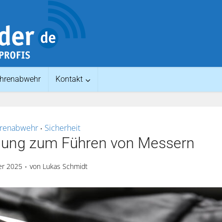
hrenabwehr
Kontakt
renabwehr
Sicherheit
•
agung zum Führen von Messern
er 2025
von
Lukas Schmidt