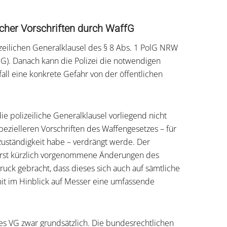
icher Vorschriften durch WaffG
izeilichen Generalklausel des § 8 Abs. 1 PolG NRW
lG). Danach kann die Polizei die notwendigen
ll eine konkrete Gefahr von der öffentlichen
ie polizeiliche Generalklausel vorliegend nicht
pezielleren Vorschriften des Waffengesetzes – für
uständigkeit habe – verdrängt werde. Der
rst kürzlich vorgenommene Änderungen des
uck gebracht, dass dieses sich auch auf sämtliche
it im Hinblick auf Messer eine umfassende
es VG zwar grundsätzlich. Die bundesrechtlichen