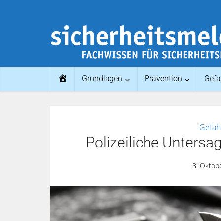
Home
Grundlagen
Prävention
Gefa
Gefah
Polizeiliche Unters
8. Oktob