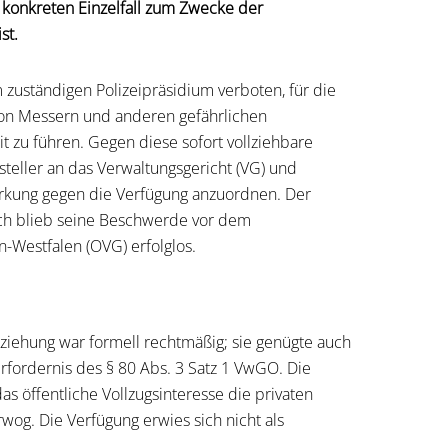
m konkreten Einzelfall zum Zwecke der
st.
zuständigen Polizeipräsidium verboten, für die
 von Messern und anderen gefährlichen
t zu führen. Gegen diese sofort vollziehbare
teller an das Verwaltungsgericht (VG) und
irkung gegen die Verfügung anzuordnen. Der
doch blieb seine Beschwerde vor dem
-Westfalen (OVG) erfolglos.
lziehung war formell rechtmäßig; sie genügte auch
ordernis des § 80 Abs. 3 Satz 1 VwGO. Die
s öffentliche Vollzugsinteresse die privaten
rwog. Die Verfügung erwies sich nicht als