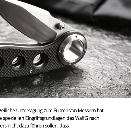
© pixel-shot.com (Leonid Yastremskiy
lizeiliche Untersagung zum Führen von Messern hat
 speziellen Eingriffsgrundlagen des WaffG nach
s nicht dazu führen sollen, dass