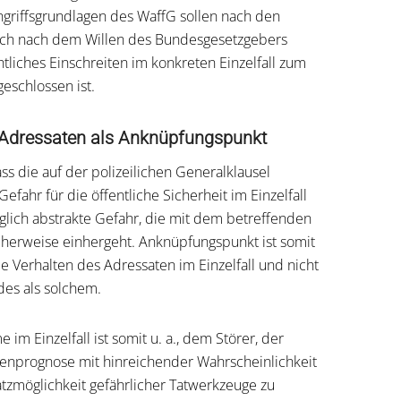
ngriffsgrundlagen des WaffG sollen nach den
ch nach dem Willen des Bundesgesetzgebers
htliches Einschreiten im konkreten Einzelfall zum
schlossen ist.
s Adressaten als Anknüpfungspunkt
ass die auf der polizeilichen Generalklausel
fahr für die öffentliche Sicherheit im Einzelfall
iglich abstrakte Gefahr, die mit dem betreffenden
herweise einhergeht. Anknüpfungspunkt ist somit
 Verhalten des Adressaten im Einzelfall und nicht
des als solchem.
m Einzelfall ist somit u. a., dem Störer, der
renprognose mit hinreichender Wahrscheinlichkeit
atzmöglichkeit gefährlicher Tatwerkzeuge zu