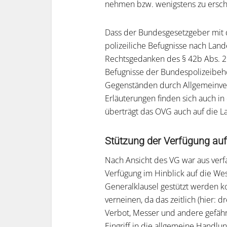
nehmen bzw. wenigstens zu ersc
Dass der Bundesgesetzgeber mit d
polizeiliche Befugnisse nach Land
Rechtsgedanken des § 42b Abs. 2 
Befugnisse der Bundespolizeibeh
Gegenständen durch Allgemeinver
Erläuterungen finden sich auch 
überträgt das OVG auch auf die L
Stützung der Verfügung auf 
Nach Ansicht des VG war aus verfa
Verfügung im Hinblick auf die Wese
Generalklausel gestützt werden k
verneinen, da das zeitlich (hier: d
Verbot, Messer und andere gefähr
Eingriff in die allgemeine Handlung