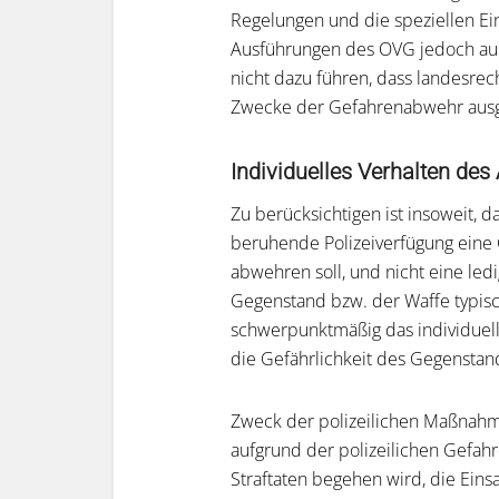
Regelungen und die speziellen Ei
Ausführungen des OVG jedoch au
nicht dazu führen, dass landesrec
Zwecke der Gefahrenabwehr ausge
Individuelles Verhalten de
Zu berücksichtigen ist insoweit, d
beruhende Polizeiverfügung eine Ge
abwehren soll, und nicht eine led
Gegenstand bzw. der Waffe typisc
schwerpunktmäßig das individuelle
die Gefährlichkeit des Gegenstan
Zweck der polizeilichen Maßnahme i
aufgrund der polizeilichen Gefah
Straftaten begehen wird, die Eins