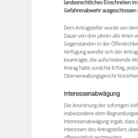
landesrechtliches Einschreiten i
Gefahrenabwehr ausgeschlossen i
Dem Antragsteller wurde von dem 
Dauer von drei Jahren alle Arten
Gegenständen in der Öffentlichkei
Verfügung wandte sich der Antrags
beantragte, die aufschiebende W
Antrag hatte zunächst Erfolg, je
Oberverwaltungsgericht Nordrhein
Interessenabwägung
Die Anordnung der sofortigen Vol
insbesondere dem Begründungserf
Interessenabwägung ergab, dass da
Interessen des Antragstellers übe
offensichtlich rechtswidrig.