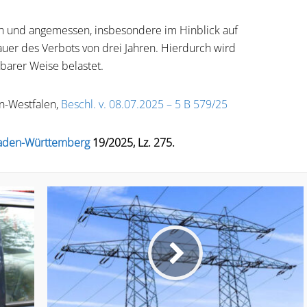
ich und angemessen, insbesondere im Hinblick auf
auer des Verbots von drei Jahren. Hierdurch wird
tbarer Weise belastet.
n-Westfalen,
Beschl. v. 08.07.2025 – 5 B 579/25
Baden-Württemberg
19/2025, Lz. 275.