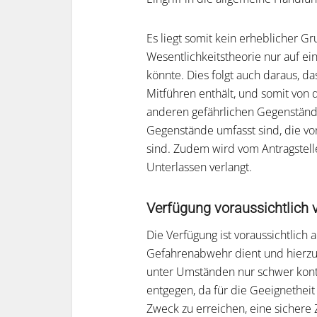
Es liegt somit kein erheblicher Gr
Wesentlichkeitstheorie nur auf ei
könnte. Dies folgt auch daraus, d
Mitführen enthält, und somit von
anderen gefährlichen Gegenstände
Gegenstände umfasst sind, die von
sind. Zudem wird vom Antragstelle
Unterlassen verlangt.
Verfügung voraussichtlich 
Die Verfügung ist voraussichtlich
Gefahrenabwehr dient und hierzu 
unter Umständen nur schwer kontr
entgegen, da für die Geeignetheit n
Zweck zu erreichen, eine sichere 