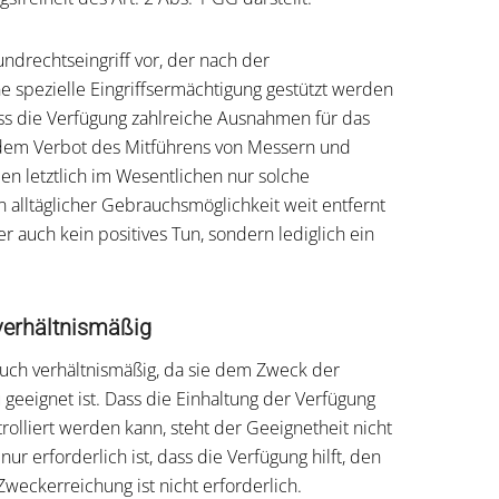
undrechtseingriff vor, der nach der
ne spezielle Eingriffsermächtigung gestützt werden
ass die Verfügung zahlreiche Ausnahmen für das
 dem Verbot des Mitführens von Messern und
n letztlich im Wesentlichen nur solche
 alltäglicher Gebrauchsmöglichkeit weit entfernt
r auch kein positives Tun, sondern lediglich ein
verhältnismäßig
 auch verhältnismäßig, da sie dem Zweck der
geeignet ist. Dass die Einhaltung der Verfügung
olliert werden kann, steht der Geeignetheit nicht
ur erforderlich ist, dass die Verfügung hilft, den
Zweckerreichung ist nicht erforderlich.