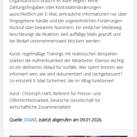
Organisatorisch braucht es klare Regeln: keine
Zahlungsfreigaben oder Kontodatenänderungen
ausschließlich per E-Mail, vertrauliche Informationen nur über
freigegebene Kanäle und bei ungewöhnlichen Forderungen
Rückruf über bekannte Nummern. Ein einfacher Meldeweg
beschleunigt die Reaktion, weil auffällige Mails geprüft und
bei Bedarf unternehmensweit blockiert werden.
Kurze, regelmäßige Trainings mit realistischen Beispielen
stärken die Aufmerksamkeit der Mitarbeiter. Ebenso wichtig
ist ein definierter Ablauf für Vorfälle: Wer sperrt Konten, wer
informiert wen, wie wird dokumentiert und nachgebessert?
So entsteht E-Mail-Sicherheit, die im Alltag funktioniert.
Autor: Christoph Härtl, Referent für Presse- und
Öffentlichkeitsarbeit, Deutsche Gesellschaft für
wirtschaftliche Zusammenarbeit
Quelle:
DGWZ
, zuletzt abgerufen am 09.01.2026.