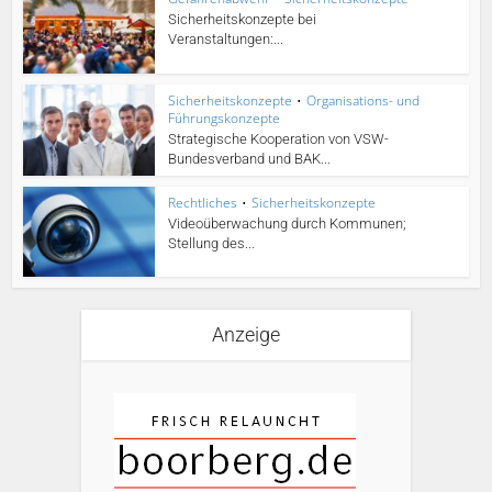
Sicherheitskonzepte bei
Veranstaltungen:...
Sicherheitskonzepte
•
Organisations- und
Führungskonzepte
Strategische Kooperation von VSW-
Bundesverband und BAK...
Rechtliches
•
Sicherheitskonzepte
Videoüberwachung durch Kommunen;
Stellung des...
Anzeige