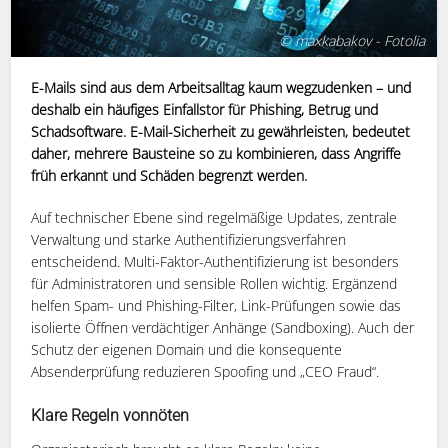
© maxkabakov - Fotolia
E-Mails sind aus dem Arbeitsalltag kaum wegzudenken – und
deshalb ein häufiges Einfallstor für Phishing, Betrug und
Schadsoftware. E-Mail-Sicherheit zu gewährleisten, bedeutet
daher, mehrere Bausteine so zu kombinieren, dass Angriffe
früh erkannt und Schäden begrenzt werden.
Auf technischer Ebene sind regelmäßige Updates, zentrale
Verwaltung und starke Authentifizierungsverfahren
entscheidend. Multi-Faktor-Authentifizierung ist besonders
für Administratoren und sensible Rollen wichtig. Ergänzend
helfen Spam- und Phishing-Filter, Link-Prüfungen sowie das
isolierte Öffnen verdächtiger Anhänge (Sandboxing). Auch der
Schutz der eigenen Domain und die konsequente
Absenderprüfung reduzieren Spoofing und „CEO Fraud“.
Klare Regeln vonnöten