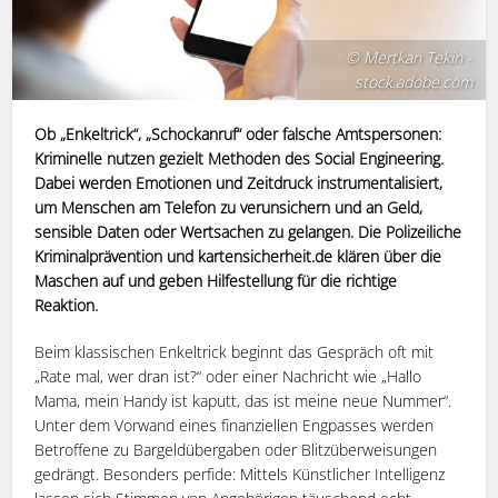
© Mertkan Tekin -
stock.adobe.com
Ob „Enkeltrick“, „Schockanruf“ oder falsche Amtspersonen:
Kriminelle nutzen gezielt Methoden des Social Engineering.
Dabei werden Emotionen und Zeitdruck instrumentalisiert,
um Menschen am Telefon zu verunsichern und an Geld,
sensible Daten oder Wertsachen zu gelangen. Die Polizeiliche
Kriminalprävention und kartensicherheit.de klären über die
Maschen auf und geben Hilfestellung für die richtige
Reaktion.
Beim klassischen Enkeltrick beginnt das Gespräch oft mit
„Rate mal, wer dran ist?“ oder einer Nachricht wie „Hallo
Mama, mein Handy ist kaputt, das ist meine neue Nummer“.
Unter dem Vorwand eines finanziellen Engpasses werden
Betroffene zu Bargeldübergaben oder Blitzüberweisungen
gedrängt. Besonders perfide: Mittels Künstlicher Intelligenz