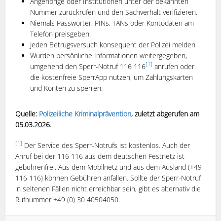
Angehörige oder Institutionen unter der bekannten
Nummer zurückrufen und den Sachverhalt verifizieren.
Niemals Passwörter, PINs, TANs oder Kontodaten am
Telefon preisgeben.
Jeden Betrugsversuch konsequent der Polizei melden.
Wurden persönliche Informationen weitergegeben,
[1]
umgehend den Sperr-Notruf 116 116
anrufen oder
die kostenfreie SperrApp nutzen, um Zahlungskarten
und Konten zu sperren.
Quelle:
Polizeiliche Kriminalprävention
, zuletzt abgerufen am
05.03.2026.
[1]
Der Service des Sperr-Notrufs ist kostenlos. Auch der
Anruf bei der 116 116 aus dem deutschen Festnetz ist
gebührenfrei. Aus dem Mobilnetz und aus dem Ausland (+49
116 116) können Gebühren anfallen. Sollte der Sperr-Notruf
in seltenen Fällen nicht erreichbar sein, gibt es alternativ die
Rufnummer +49 (0) 30 40504050.