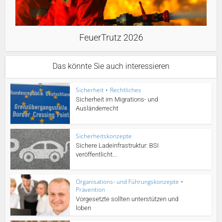
FeuerTrutz 2026
Das könnte Sie auch interessieren
Sicherheit
•
Rechtliches
Sicherheit im Migrations- und
Ausländerrecht
Sicherheitskonzepte
Sichere Ladeinfrastruktur: BSI
veröffentlicht...
Organisations- und Führungskonzepte
•
Prävention
Vorgesetzte sollten unterstützen und
loben