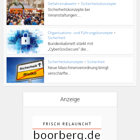
Gefahrenabwehr
•
Sicherheitskonzepte
Sicherheitskonzepte bei
Veranstaltungen:...
Organisations- und Führungskonzepte
•
Sicherheit
Bundeskabinett stärkt mit
„CyberGovSecure“ die...
Sicherheitskonzepte
•
Sicherheit
Neue Maschinenverordnung bringt
verschärfte...
Anzeige