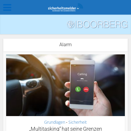
Alarm
Grundlagen
Sicherheit
•
„Multitasking“ hat seine Grenzen