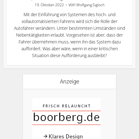
von
19. Oktober 2022
Wolfgang Sigloch
Mit der Einführung von Systemen des hoch- und
vollautomatisierten Fahrens wird sich die Rolle der
Autofahrer verändern. Unter bestimmten Umständen sind
Nebentätigkeiten erlaubt. Vorgesehen ist aber, dass der
Fahrer übernehmen muss, wenn ihn das System dazu
auffordert. Was aber wäre, wenn in einer kritischen
Situation diese Aufforderung ausbleibt?
Anzeige