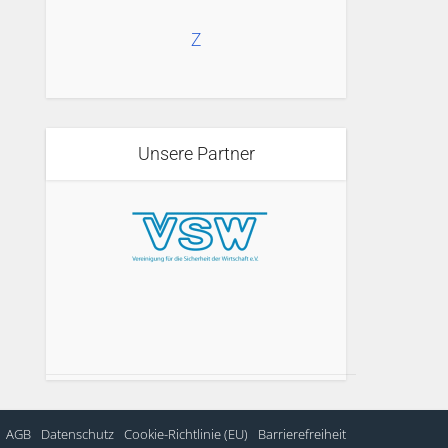
Z
Unsere Partner
AGB
Datenschutz
Cookie-Richtlinie (EU)
Barrierefreiheit