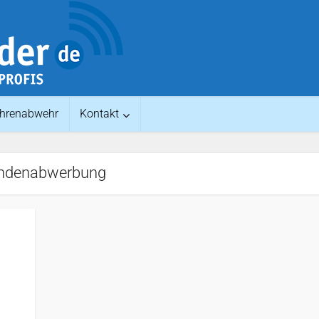
hrenabwehr
Kontakt
ndenabwerbung