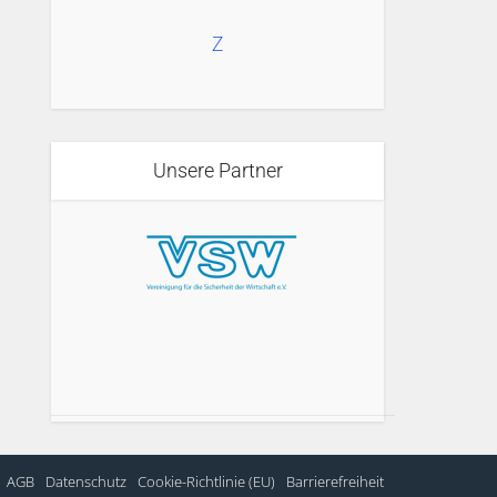
Z
Unsere Partner
AGB
Datenschutz
Cookie-Richtlinie (EU)
Barrierefreiheit