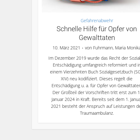
Gefahrenabwehr
Schnelle Hilfe für Opfer von
Gewalttaten
10. März 2021
von
Fuhrmann, Maria Monik
Im Dezember 2019 wurde das Recht der Sozia
Entschädigung umfangreich reformiert und i
einem Vierzehnten Buch Sozialgesetzbuch (S
XIV) neu kodifiziert. Dieses regelt die
Entschädigung u. a. für Opfer von Gewalttate
Der Großteil der Vorschriften tritt erst zum 1
Januar 2024 in Kraft. Bereits seit dem 1. Janu
2021 besteht der Anspruch auf Leistungen d
Traumaambulanz.