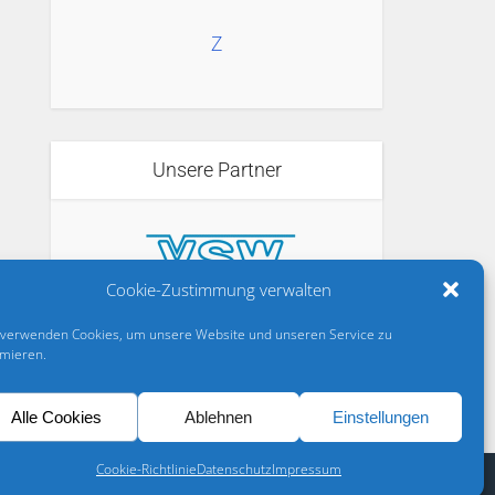
Z
Unsere Partner
Cookie-Zustimmung verwalten
 verwenden Cookies, um unsere Website und unseren Service zu
imieren.
Alle Cookies
Ablehnen
Einstellungen
Cookie-Richtlinie
Datenschutz
Impressum
AGB
Datenschutz
Cookie-Richtlinie (EU)
Barrierefreiheit