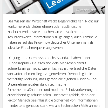
© jd-photodesign
Das Wissen der Wirtschaft weckt Begehrlichkeiten. Nicht nur
konkurrierende Unternehmen oder ausländische
Nachrichtendienste versuchen, an vertrauliche und
schützenswerte Informationen zu gelangen, auch Kriminelle
haben es auf das Know-how deutscher Unternehmen als
lukrative Einnahmequelle abgesehen.
Die jüngsten Datenmissbrauchs-Skandale haben in der
Bundesrepublik Deutschland viele Menschen darauf
aufmerksam gemacht, wie einfach es ist, vertrauliche Daten
von Unternehmen illegal zu generieren. Dennoch gilt die
weitläufige Meinung, dass gerade die eigenen Kunden- und
Unternehmensdaten durch technische
Sicherheitsmaßnahmen und moderne Schutzvorkehrungen
ausreichend geschützt seien. Doch weit gefehlt, denn der
Faktor Mensch beeinflusst die Sicherheit von Informationen
mindestens genauso stark, wie alle technischen Maßnahmen