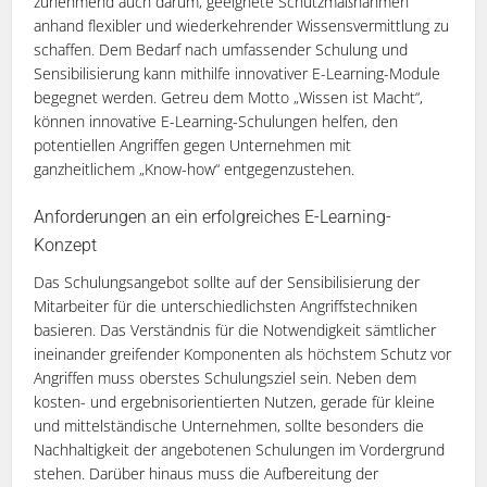
zunehmend auch darum, geeignete Schutzmaßnahmen
anhand flexibler und wiederkehrender Wissensvermittlung zu
schaffen. Dem Bedarf nach umfassender Schulung und
Sensibilisierung kann mithilfe innovativer E-Learning-Module
begegnet werden. Getreu dem Motto „Wissen ist Macht“,
können innovative E-Learning-Schulungen helfen, den
potentiellen Angriffen gegen Unternehmen mit
ganzheitlichem „Know-how“ entgegenzustehen.
Anforderungen an ein erfolgreiches E-Learning-
Konzept
Das Schulungsangebot sollte auf der Sensibilisierung der
Mitarbeiter für die unterschiedlichsten Angriffstechniken
basieren. Das Verständnis für die Notwendigkeit sämtlicher
ineinander greifender Komponenten als höchstem Schutz vor
Angriffen muss oberstes Schulungsziel sein. Neben dem
kosten- und ergebnisorientierten Nutzen, gerade für kleine
und mittelständische Unternehmen, sollte besonders die
Nachhaltigkeit der angebotenen Schulungen im Vordergrund
stehen. Darüber hinaus muss die Aufbereitung der