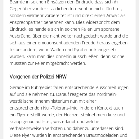
Beamte in solchen Einsätzen den Eindruck, dass sich ihr
Gegenüber vor der staatlichen Intervention nicht fürchtet,
sondern vielmehr vorbereitet ist und direkt einen Anwalt als
Ansprechpartner benennen kann. Dies widerspricht dem
Eindruck, es handele sich in solchen Fällen um spontane
Ausbrüche, über die nicht weiter nachgedacht wurde und die
sich aus einer emotionsentladenden Freude heraus ergeben.
Insbesondere, wenn Waffen und Pyrotechnik eingesetzt
wurden, kann man dies ohnehin ausschließen, denn solche
mussten zur Feier mitgebracht werden.
Vorgehen der Polizei NRW
Gerade im Ruhrgebiet fallen entsprechende Ausschreitungen
auf und sie nehmen zu. Darauf reagierte das nordrhein-
westfälische Innenministerium nun mit einer
entsprechenden Null-Toleranz-linie, in deren Kontext auch
ein Flyer erstellt wurde, der Hochzeitsteilnehmern kurz und
knapp genau auflistet, was erlaubt und welche
Verhaltensweisen verboten und daher zu unterlassen sind.
Diese Flyer wurden in entsprechenden Brautmodeläden und