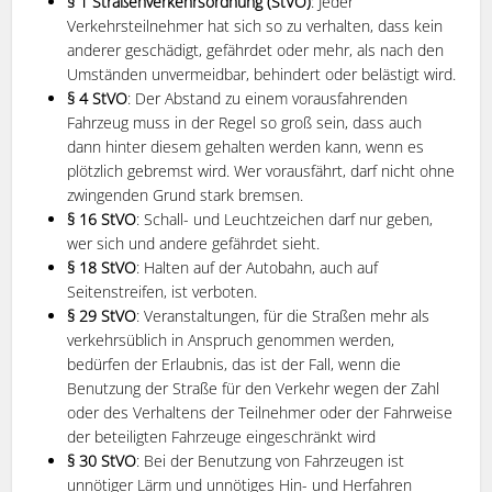
§ 1 Straßenverkehrsordnung (StVO)
: Jeder
Verkehrsteilnehmer hat sich so zu verhalten, dass kein
anderer geschädigt, gefährdet oder mehr, als nach den
Umständen unvermeidbar, behindert oder belästigt wird.
§ 4 StVO
: Der Abstand zu einem vorausfahrenden
Fahrzeug muss in der Regel so groß sein, dass auch
dann hinter diesem gehalten werden kann, wenn es
plötzlich gebremst wird. Wer vorausfährt, darf nicht ohne
zwingenden Grund stark bremsen.
§ 16 StVO
: Schall- und Leuchtzeichen darf nur geben,
wer sich und andere gefährdet sieht.
§ 18 StVO
: Halten auf der Autobahn, auch auf
Seitenstreifen, ist verboten.
§ 29 StVO
: Veranstaltungen, für die Straßen mehr als
verkehrsüblich in Anspruch genommen werden,
bedürfen der Erlaubnis, das ist der Fall, wenn die
Benutzung der Straße für den Verkehr wegen der Zahl
oder des Verhaltens der Teilnehmer oder der Fahrweise
der beteiligten Fahrzeuge eingeschränkt wird
§ 30 StVO
: Bei der Benutzung von Fahrzeugen ist
unnötiger Lärm und unnötiges Hin- und Herfahren