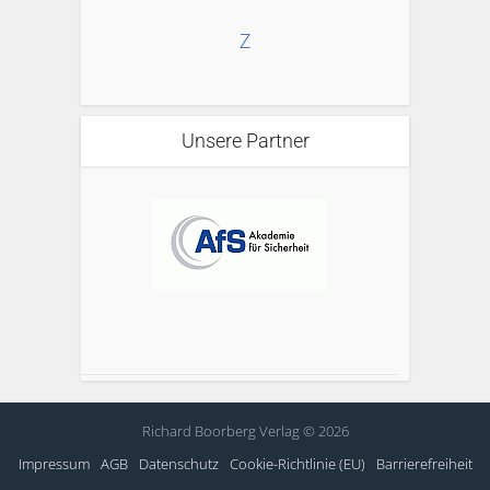
Z
Unsere Partner
Richard Boorberg Verlag © 2026
Impressum
AGB
Datenschutz
Cookie-Richtlinie (EU)
Barrierefreiheit