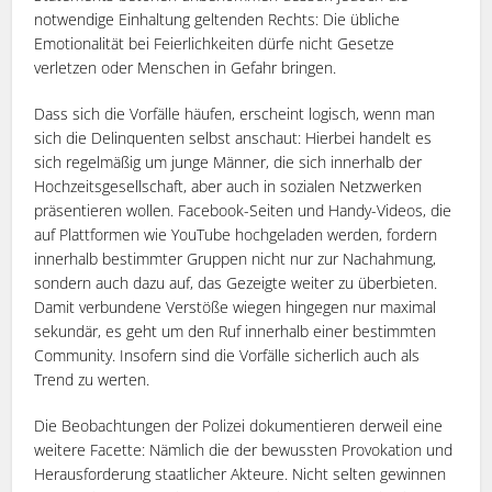
notwendige Einhaltung geltenden Rechts: Die übliche
Emotionalität bei Feierlichkeiten dürfe nicht Gesetze
verletzen oder Menschen in Gefahr bringen.
Dass sich die Vorfälle häufen, erscheint logisch, wenn man
sich die Delinquenten selbst anschaut: Hierbei handelt es
sich regelmäßig um junge Männer, die sich innerhalb der
Hochzeitsgesellschaft, aber auch in sozialen Netzwerken
präsentieren wollen. Facebook-Seiten und Handy-Videos, die
auf Plattformen wie YouTube hochgeladen werden, fordern
innerhalb bestimmter Gruppen nicht nur zur Nachahmung,
sondern auch dazu auf, das Gezeigte weiter zu überbieten.
Damit verbundene Verstöße wiegen hingegen nur maximal
sekundär, es geht um den Ruf innerhalb einer bestimmten
Community. Insofern sind die Vorfälle sicherlich auch als
Trend zu werten.
Die Beobachtungen der Polizei dokumentieren derweil eine
weitere Facette: Nämlich die der bewussten Provokation und
Herausforderung staatlicher Akteure. Nicht selten gewinnen