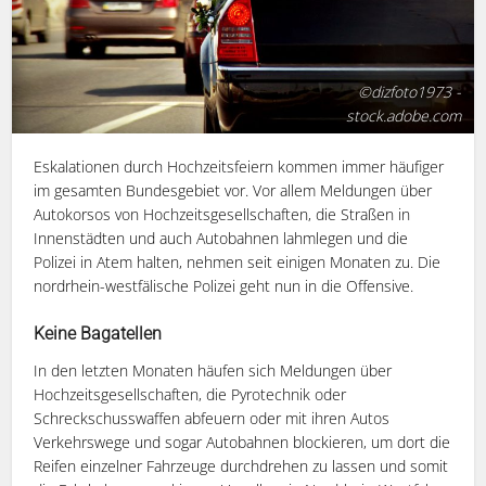
©dizfoto1973 -
stock.adobe.com
Eskalationen durch Hochzeitsfeiern kommen immer häufiger
im gesamten Bundesgebiet vor. Vor allem Meldungen über
Autokorsos von Hochzeitsgesellschaften, die Straßen in
Innenstädten und auch Autobahnen lahmlegen und die
Polizei in Atem halten, nehmen seit einigen Monaten zu. Die
nordrhein-westfälische Polizei geht nun in die Offensive.
Keine Bagatellen
In den letzten Monaten häufen sich Meldungen über
Hochzeitsgesellschaften, die Pyrotechnik oder
Schreckschusswaffen abfeuern oder mit ihren Autos
Verkehrswege und sogar Autobahnen blockieren, um dort die
Reifen einzelner Fahrzeuge durchdrehen zu lassen und somit