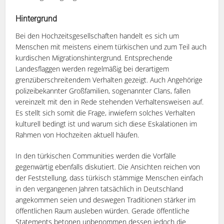
Hintergrund
Bei den Hochzeitsgesellschaften handelt es sich um
Menschen mit meistens einem türkischen und zum Teil auch
kurdischen Migrationshintergrund. Entsprechende
Landesflaggen werden regelmäßig bei derartigem
grenzüberschreitendem Verhalten gezeigt. Auch Angehörige
polizeibekannter Großfamilien, sogenannter Clans, fallen
vereinzelt mit den in Rede stehenden Verhaltensweisen auf.
Es stellt sich somit die Frage, inwiefern solches Verhalten
kulturell bedingt ist und warum sich diese Eskalationen im
Rahmen von Hochzeiten aktuell häufen.
In den türkischen Communities werden die Vorfälle
gegenwärtig ebenfalls diskutiert. Die Ansichten reichen von
der Feststellung, dass türkisch stämmige Menschen einfach
in den vergangenen Jahren tatsächlich in Deutschland
angekommen seien und deswegen Traditionen stärker im
öffentlichen Raum ausleben würden. Gerade öffentliche
Statements betonen unbenommen dessen jedoch die