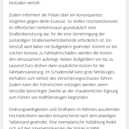
Festsälen verteilt.
Zudem informiert die Polizei über ein konsequentes
Vorgehen gegen derlei Exzesse. So stellen Hochzeitskonvois
im öffentlichen Verkehrsraum grundsätzlich eine
Straßenbenutzung dar, für die eine Genehmigung der
zuständigen Straßenverkehrsbehörde erforderlich ist. Ein
Verstoß wird daher mit Bußgeldern geahndet. Kommt es bei
solchen Konvois zu Fahrbahnschäden, werden die Kosten
den Verursachern auferlegt. Neben Bußgeldern von bis zu
tausend Euro drohen dann zusätzliche Kosten für die
Fahrbahnsanierung. Im Schadensfall kann grob fahrlässiges
Verhalten zum Verlust des Versicherungsschutzes führen.
Zudem kann der Führerschein entzogen werden, wenn
Verstöße berechtigte Zweifel an der charakterlichen Eignung
zum Führen von Kraftfahrzeugen begründen.
Ordnungswidrigkeiten und Straftaten im Rahmen ausufernder
Hochzeitsfeiern werden entsprechend nach dem jeweiligen
Tatbestand geahndet. Eine exemplarische Aufzählung findet
sich auf den Internetpräsenzen der Polizei in NRW: