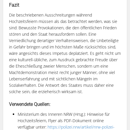
Fazit
Die beschriebenen Ausschreitungen während
Hochzeitsfeiern müssen als das betrachtet werden, was sie
sind: Bewusste Provokationen, die den öffentlichen Frieden
stören und den Staat herausfordern sollen. Eine
Verniedlichung derartiger Verhaltensweisen, die Unbeteiligte
in Gefahr bringen und im höchsten Maße rücksichtlos sind,
wäre angesichts dieses Impetus deplatziert. Es geht nicht um
eine kulturell-übliche, zum Ausdruck gebrachte Freude über
die Eheschließung zweier Menschen, sondern um eine
Machtdemonstration meist recht junger Männer, ohne viel
Lebenserfahrung und mit sichtlichen Mängeln im
Sozialverhalten. Die Antwort des Staates muss daher eine
solche sein, die erzieherisch wirksam ist.
Verwendete Quellen:
Ministerium des Inneren NRW (Hrsg.): Hinweise für
Hochzeitsfeiern, Flyer als PDF-Dokument online
verfügbar unter:
https://polizei.nrw/artikel/nrw-polizei-