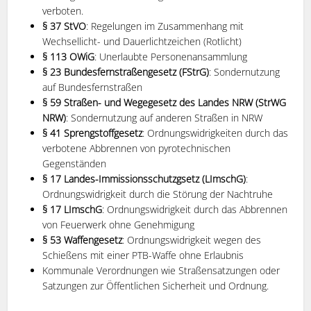
verboten.
§ 37 StVO
: Regelungen im Zusammenhang mit
Wechsellicht- und Dauerlichtzeichen (Rotlicht)
§ 113 OWiG
: Unerlaubte Personenansammlung
§ 23 Bundesfernstraßengesetz (FStrG)
: Sondernutzung
auf Bundesfernstraßen
§ 59 Straßen- und Wegegesetz des Landes NRW (StrWG
NRW)
: Sondernutzung auf anderen Straßen in NRW
§ 41 Sprengstoffgesetz
: Ordnungswidrigkeiten durch das
verbotene Abbrennen von pyrotechnischen
Gegenständen
§ 17 Landes-Immissionsschutzgsetz (LImschG)
:
Ordnungswidrigkeit durch die Störung der Nachtruhe
§ 17 LImschG
: Ordnungswidrigkeit durch das Abbrennen
von Feuerwerk ohne Genehmigung
§ 53 Waffengesetz
: Ordnungswidrigkeit wegen des
Schießens mit einer PTB-Waffe ohne Erlaubnis
Kommunale Verordnungen wie Straßensatzungen oder
Satzungen zur Öffentlichen Sicherheit und Ordnung.