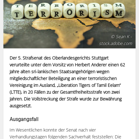
© Sean K -
stock.adobe.com
Der 5. Strafsenat des Oberlandesgerichts Stuttgart
verurteilte unter dem Vorsitz von Herbert Anderer einen 62
Jahre alten sri-lankischen Staatsangehörigen wegen
mitgliedschaftlicher Beteiligung an einer terroristischen
Vereinigung im Ausland, „Liberation Tigers of Tamil Eelam“
(LTTE), in 20 Fällen zu der Gesamtfreiheitsstrafe von zwei
Jahren. Die Vollstreckung der Strafe wurde zur Bewährung
ausgesetzt.
Ausgangsfall
Im Wesentlichen konnte der Senat nach vier
Verhandlungstagen folgenden Sachverhalt feststellen: Die