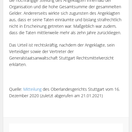
die hochrangige Stellung des Angeklagten innerhalb der
Organisation und die hohe Gesamtsumme der gesammelten
Gelder. Andererseits wirkte sich zugunsten des Angeklagten
aus, dass er seine Taten einräumte und bislang strafrechtlich
nicht in Erscheinung getreten war. Maßgeblich war zudem,
dass die Taten mittlerweile mehr als zehn Jahre zurückliegen.
Das Urteil ist rechtskräftig, nachdem der Angeklagte, sein
Verteidiger sowie der Vertreter der
Generalstaatsanwaltschaft Stuttgart Rechtsmittelverzicht
erklärten.
Quelle:
Mitteilung
des Oberlandesgerichts Stuttgart vom 16.
Dezember 2020 (zuletzt abgerufen am 21.01.2021)