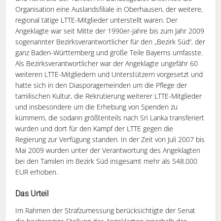
Organisation eine Auslandsfiliale in Oberhausen, der weitere,
regional tätige LTTE-Mitglieder unterstellt waren. Der
Angeklagte war seit Mitte der 1990er-Jahre bis zum Jahr 2009
sogenannter Bezirksverantwortlicher für den „Bezirk Süd“, der
ganz Baden-Württemberg und große Teile Bayerns umfasste.
Als Bezirksverantwortlicher war der Angeklagte ungefähr 60
weiteren LTTE-Mitgliedern und Unterstützern vorgesetzt und
hatte sich in den Diasporagemeinden um die Pflege der
tamilischen Kultur, die Rekrutierung weiterer LTTE-Mitglieder
und insbesondere um die Erhebung von Spenden zu
kümmern, die sodann größtenteils nach Sri Lanka transferiert
wurden und dort für den Kampf der LTTE gegen die
Regierung zur Verfügung standen. In der Zeit von Juli 2007 bis
Mai 2009 wurden unter der Verantwortung des Angeklagten
bei den Tamilen im Bezirk Süd insgesamt mehr als 548.000
EUR erhoben.
Das Urteil
Im Rahmen der Strafzumessung berücksichtigte der Senat