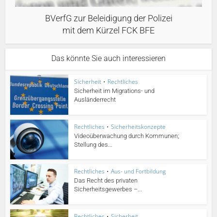
BVerfG zur Beleidigung der Polizei
mit dem Kürzel FCK BFE
Das könnte Sie auch interessieren
Sicherheit
•
Rechtliches
Sicherheit im Migrations- und
Ausländerrecht
Rechtliches
•
Sicherheitskonzepte
Videoüberwachung durch Kommunen;
Stellung des...
Rechtliches
•
Aus- und Fortbildung
Das Recht des privaten
Sicherheitsgewerbes –...
Rechtliches
•
Sicherheit