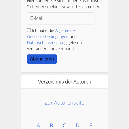
Hier können Sie sich für den kostenlosen
Sicherheitsmelder-Newsletter anmelden:
Ich habe die
Allgemeine
Geschäftsbedingungen
und
Datenschutzerklärung
gelesen,
verstanden und akzeptiert
Abonnieren
Verzeichnis der Autoren
Zur Autorenseite
A
B
C
D
E