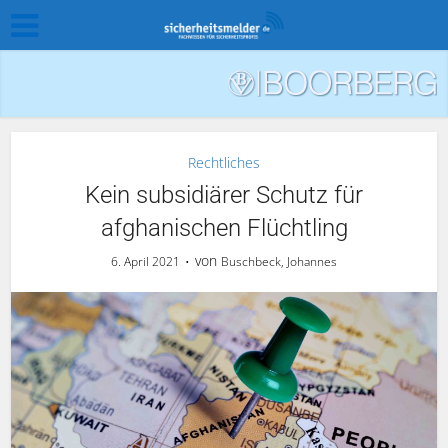
Rechtliches
Kein subsidiärer Schutz für
afghanischen Flüchtling
von
6. April 2021
Buschbeck, Johannes