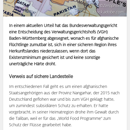
©Zerophoto-
stock.adobe.com
In einem aktuellen Urteil hat das Bundesverwaltungsgericht
eine Entscheidung des Verwaltungsgerichtshofs (VGH)
Baden-Württemberg abgesegnet, wonach es für afghanische
Flüchtlinge zumutbar ist, sich in einer sicheren Region ihres
Herkunftslandes niederzulassen, wenn dort das
Existenzminimum gesichert ist und keine sonstige
unerträgliche Härte droht.
Verweis auf sichere Landesteile
Im entschiedenen Fall geht es um einen afghanischen
Staatsangehörigen aus der Provinz Nangarhar, der 2015 nach
Deutschland geflohen war und bis zum VGH geklagt hatte,
um zumindest subsidiären Schutz zu erhalten. Er hatte
vorgebracht, in seiner Heimatregion drohe ihm Gewalt durch
die Taliban, weil er für das „World Food Programme“ zum
Schutz der Flüsse gearbeitet habe.