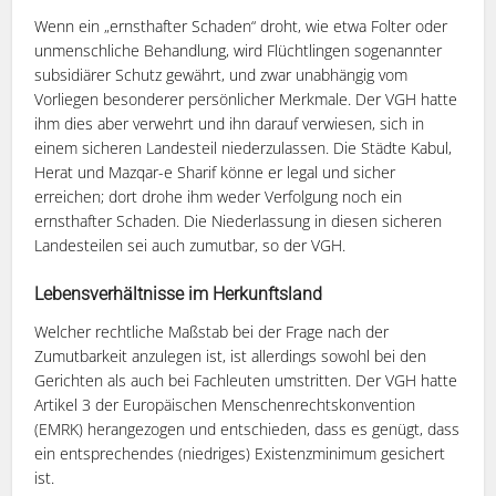
Wenn ein „ernsthafter Schaden“ droht, wie etwa Folter oder
unmenschliche Behandlung, wird Flüchtlingen sogenannter
subsidiärer Schutz gewährt, und zwar unabhängig vom
Vorliegen besonderer persönlicher Merkmale. Der VGH hatte
ihm dies aber verwehrt und ihn darauf verwiesen, sich in
einem sicheren Landesteil niederzulassen. Die Städte Kabul,
Herat und Mazqar-e Sharif könne er legal und sicher
erreichen; dort drohe ihm weder Verfolgung noch ein
ernsthafter Schaden. Die Niederlassung in diesen sicheren
Landesteilen sei auch zumutbar, so der VGH.
Lebensverhältnisse im Herkunftsland
Welcher rechtliche Maßstab bei der Frage nach der
Zumutbarkeit anzulegen ist, ist allerdings sowohl bei den
Gerichten als auch bei Fachleuten umstritten. Der VGH hatte
Artikel 3 der Europäischen Menschenrechtskonvention
(EMRK) herangezogen und entschieden, dass es genügt, dass
ein entsprechendes (niedriges) Existenzminimum gesichert
ist.