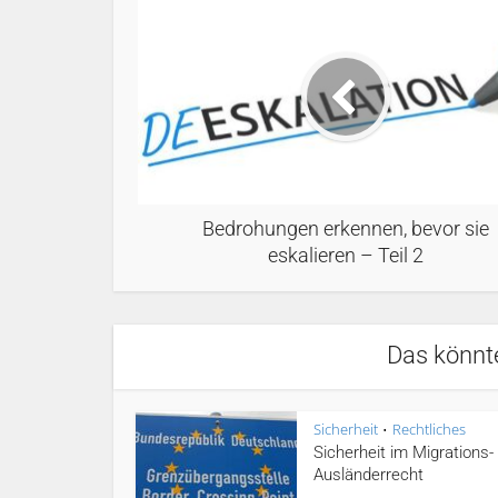
Bedrohungen erkennen, bevor sie
eskalieren – Teil 2
Das könnte
Sicherheit
Rechtliches
•
Sicherheit im Migrations-
Ausländerrecht