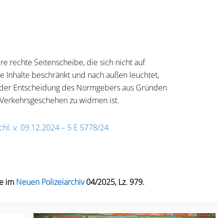
re rechte Seitenscheibe, die sich nicht auf
e Inhalte beschränkt und nach außen leuchtet,
h der Entscheidung des Normgebers aus Gründen
 Verkehrsgeschehen zu widmen ist.
chl. v. 09.12.2024 – 5 E 5778/24
ie im
Neuen Polizeiarchiv
04/2025, Lz. 979.