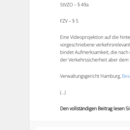
StVZO – § 49a
FZV – § 5
Eine Videoprojektion auf die hinte
vorgeschriebene verkehrsrelevant
bindet Aufmerksamkeit, die nac
der Verkehrssicherheit aber dem
Verwaltungsgericht Hamburg,
Bes
(…)
Den vollständigen Beitrag lesen S