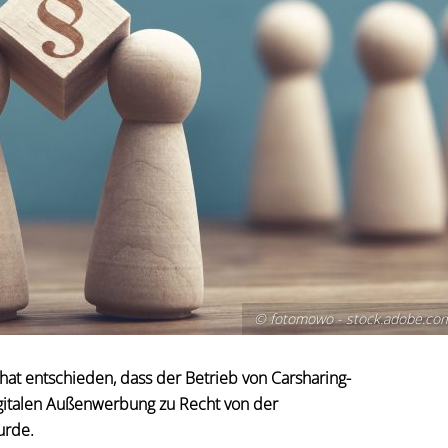
© fotomowo - stock.adobe.co
at entschieden, dass der Betrieb von Carsharing-
igitalen Außenwerbung zu Recht von der
urde.