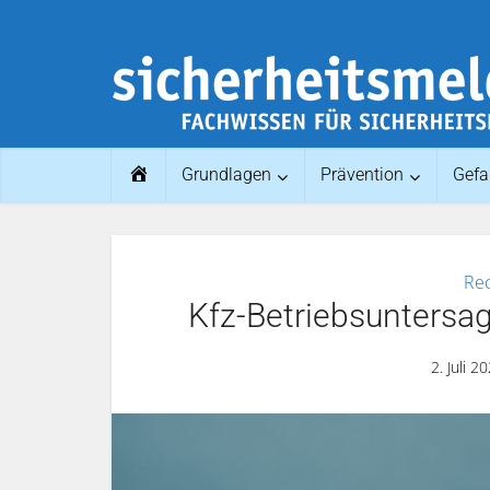
Home
Grundlagen
Prävention
Gefa
Rec
Kfz-Betriebsuntersa
2. Juli 2