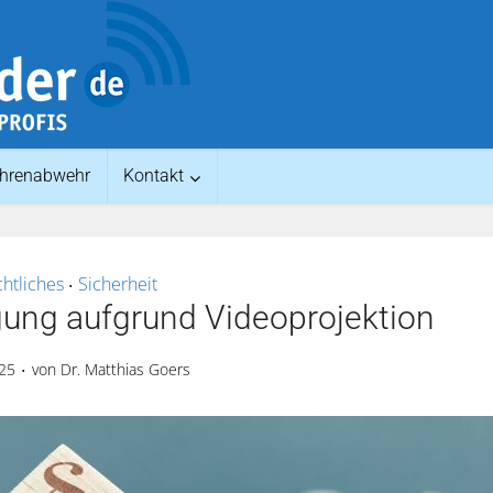
hrenabwehr
Kontakt
htliches
Sicherheit
•
gung aufgrund Videoprojektion
025
von
Dr. Matthias Goers