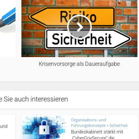
Krisenvorsorge als Daueraufgabe
 Sie auch interessieren
Organisations- und
Führungskonzepte
Sicherheit
•
 und
Bundeskabinett stärkt mit
„CyberGovSecure“ die...