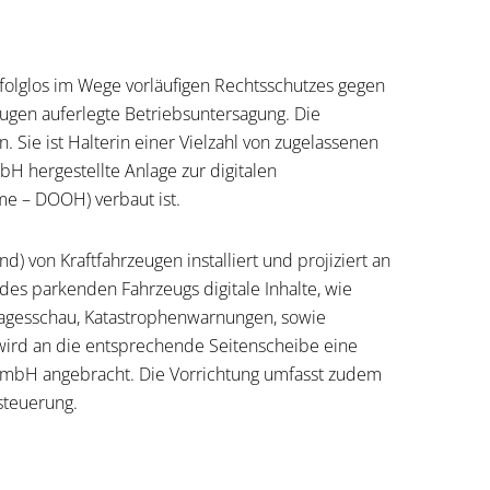
rfolglos im Wege vorläufigen Rechtsschutzes gegen
zeugen auferlegte Betriebsuntersagung. Die
n. Sie ist Halterin einer Vielzahl von zugelassenen
H hergestellte Anlage zur digitalen
e – DOOH) verbaut ist.
) von Kraftfahrzeugen installiert und projiziert an
 des parkenden Fahrzeugs digitale Inhalte, wie
agesschau, Katastrophenwarnungen, sowie
 wird an die entsprechende Seitenscheibe eine
GmbH angebracht. Die Vorrichtung umfasst zudem
steuerung.