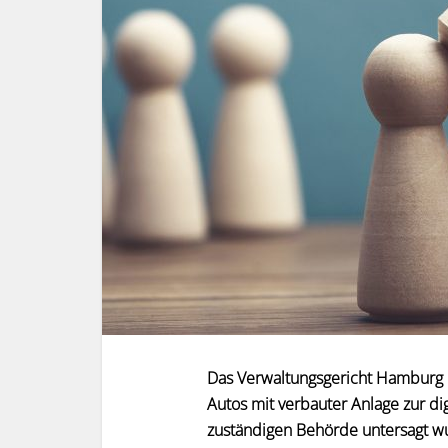
Das Verwaltungsgericht Hamburg h
Autos mit verbauter Anlage zur d
zuständigen Behörde untersagt w