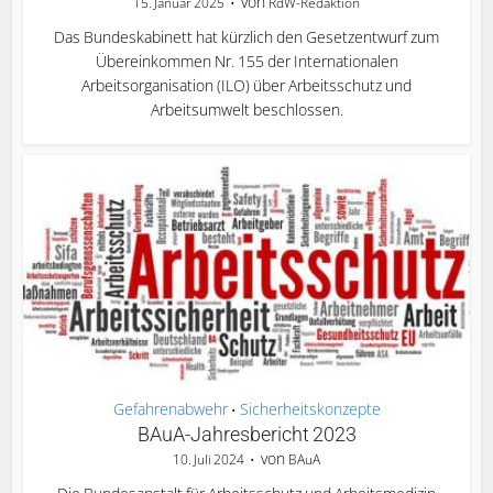
von
15. Januar 2025
RdW-Redaktion
Das Bundeskabinett hat kürzlich den Gesetzentwurf zum
Übereinkommen Nr. 155 der Internationalen
Arbeitsorganisation (ILO) über Arbeitsschutz und
Arbeitsumwelt beschlossen.
Gefahrenabwehr
Sicherheitskonzepte
•
BAuA-Jahresbericht 2023
von
10. Juli 2024
BAuA