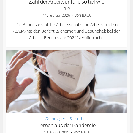
Zahl der Arbeitsunfälle so tief wie
nie
von
11. Februar 2026
BAuA
Die Bundesanstalt für Arbeitsschutz und Arbeitsmedizin
(BAuA) hat den Bericht „Sicherheit und Gesundheit bei der
Arbeit – Berichtsjahr 2024“ veröffentlicht.
Grundlagen
Sicherheit
•
Lernen aus der Pandemie
von
13. August 2025
BAuA