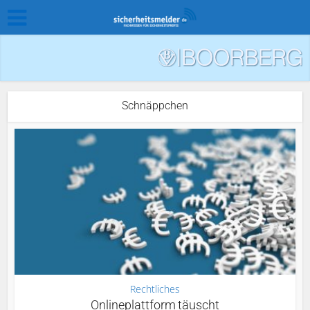
Schnäppchen
Rechtliches
Onlineplattform täuscht