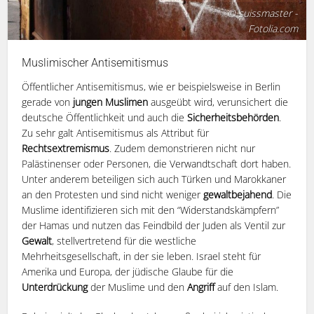
© suissmaster -
Fotolia.com
Muslimischer Antisemitismus
Öffentlicher Antisemitismus, wie er beispielsweise in Berlin
gerade von
jungen Muslimen
ausgeübt wird, verunsichert die
deutsche Öffentlichkeit und auch die
Sicherheitsbehörden
.
Zu sehr galt Antisemitismus als Attribut für
Rechtsextremismus
. Zudem demonstrieren nicht nur
Palästinenser oder Personen, die Verwandtschaft dort haben.
Unter anderem beteiligen sich auch Türken und Marokkaner
an den Protesten und sind nicht weniger
gewaltbejahend
. Die
Muslime identifizieren sich mit den “Widerstandskämpfern”
der Hamas und nutzen das Feindbild der Juden als Ventil zur
Gewalt
, stellvertretend für die westliche
Mehrheitsgesellschaft, in der sie leben. Israel steht für
Amerika und Europa, der jüdische Glaube für die
Unterdrückung
der Muslime und den
Angriff
auf den Islam.