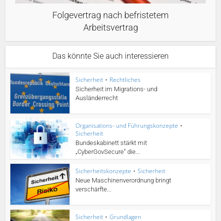
Folgevertrag nach befristetem
Arbeitsvertrag
Das könnte Sie auch interessieren
Sicherheit
•
Rechtliches
Sicherheit im Migrations- und
Ausländerrecht
Organisations- und Führungskonzepte
•
Sicherheit
Bundeskabinett stärkt mit
„CyberGovSecure“ die...
Sicherheitskonzepte
•
Sicherheit
Neue Maschinenverordnung bringt
verschärfte...
Sicherheit
•
Grundlagen