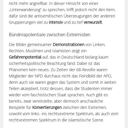
nicht mehr angreifbar. In dieser Hinsicht von einer
„Unterwanderung“ zu sprechen, trifft jedoch nicht den Kern,
dafür sind die antisemitischen Überzeugungen der anderen
Gruppierungen viel zu
intensiv
und zu tief
verwurzelt
.
Bündnispotentiale zwischen Extremisten
Die Bilder gemeinsamer
Demonstrationen
von Linken,
Rechten, Muslimen und Islamisten zeigt ein
Gefahrenpotential
auf, das in Deutschland bislang kaum
sicherheitspolitische Beachtung fand. Dabei ist das
Phänomen kein neues. Zu Zeiten der 68-Revolte waren
Mitglieder der NPD durchaus nicht das Feindbild der APO,
denn auch sie waren gegen das System und somit in weiten
Teilen akzeptiert, trotz dessen, dass die Studenten immer
wieder vom faschistischen Staat sprachen. Auch gibt es
bereits, zwar vereinzelte, aber dennoch anschauliche
Beispiele für
Konvertierungen
zwischen den Extremen,
sowohl vom links- ins rechtsextreme Spektrum, als auch vom
rechtsextremen Spektrum in die islamistische Szene.