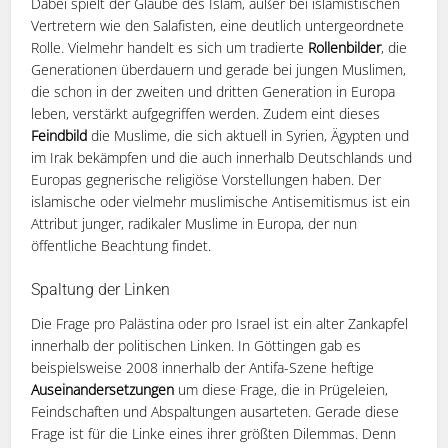
Dabei spielt der Glaube des Islam, außer bei islamistischen
Vertretern wie den Salafisten, eine deutlich untergeordnete
Rolle. Vielmehr handelt es sich um tradierte
Rollenbilder
, die
Generationen überdauern und gerade bei jungen Muslimen,
die schon in der zweiten und dritten Generation in Europa
leben, verstärkt aufgegriffen werden. Zudem eint dieses
Feindbild
die Muslime, die sich aktuell in Syrien, Ägypten und
im Irak bekämpfen und die auch innerhalb Deutschlands und
Europas gegnerische religiöse Vorstellungen haben. Der
islamische oder vielmehr muslimische Antisemitismus ist ein
Attribut junger, radikaler Muslime in Europa, der nun
öffentliche Beachtung findet.
Spaltung der Linken
Die Frage pro Palästina oder pro Israel ist ein alter Zankapfel
innerhalb der politischen Linken. In Göttingen gab es
beispielsweise 2008 innerhalb der Antifa-Szene heftige
Auseinandersetzungen
um diese Frage, die in Prügeleien,
Feindschaften und Abspaltungen ausarteten. Gerade diese
Frage ist für die Linke eines ihrer größten Dilemmas. Denn