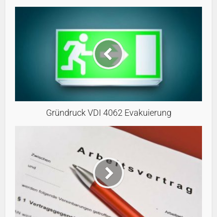
Gründruck VDI 4062 Evakuierung