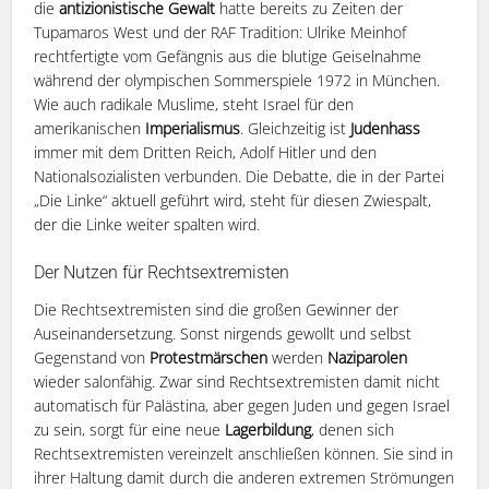
die
antizionistische Gewalt
hatte bereits zu Zeiten der
Tupamaros West und der RAF Tradition: Ulrike Meinhof
rechtfertigte vom Gefängnis aus die blutige Geiselnahme
während der olympischen Sommerspiele 1972 in München.
Wie auch radikale Muslime, steht Israel für den
amerikanischen
Imperialismus
. Gleichzeitig ist
Judenhass
immer mit dem Dritten Reich, Adolf Hitler und den
Nationalsozialisten verbunden. Die Debatte, die in der Partei
„Die Linke“ aktuell geführt wird, steht für diesen Zwiespalt,
der die Linke weiter spalten wird.
Der Nutzen für Rechtsextremisten
Die Rechtsextremisten sind die großen Gewinner der
Auseinandersetzung. Sonst nirgends gewollt und selbst
Gegenstand von
Protestmärschen
werden
Naziparolen
wieder salonfähig. Zwar sind Rechtsextremisten damit nicht
automatisch für Palästina, aber gegen Juden und gegen Israel
zu sein, sorgt für eine neue
Lagerbildung
, denen sich
Rechtsextremisten vereinzelt anschließen können. Sie sind in
ihrer Haltung damit durch die anderen extremen Strömungen