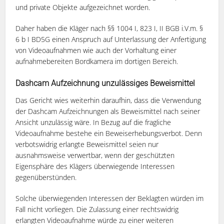
und private Objekte aufgezeichnet worden.
Daher haben die Kläger nach §§ 1004 I, 823 I, II BGB i.V.m. §
6 b I BD5G einen Anspruch auf Unterlassung der Anfertigung
von Videoaufnahmen wie auch der Vorhaltung einer
aufnahmebereiten Bordkamera im dortigen Bereich.
Dashcam Aufzeichnung unzulässiges Beweismittel
Das Gericht wies weiterhin daraufhin, dass die Verwendung
der Dashcam Aufzeichnungen als Beweismittel nach seiner
Ansicht unzulässig wäre. In Bezug auf die fragliche
Videoaufnahme bestehe ein Beweiserhebungsverbot. Denn
verbotswidrig erlangte Beweismittel seien nur
ausnahmsweise verwertbar, wenn der geschützten
Eigensphäre des Klägers überwiegende Interessen
gegenüberstünden.
Solche überwiegenden Interessen der Beklagten würden im
Fall nicht vorliegen. Die Zulassung einer rechtswidrig
erlangten Videoaufnahme würde zu einer weiteren