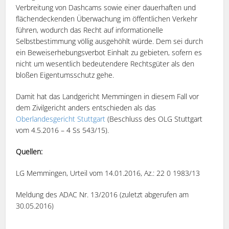
Verbreitung von Dashcams sowie einer dauerhaften und
flächendeckenden Überwachung im öffentlichen Verkehr
führen, wodurch das Recht auf informationelle
Selbstbestimmung völlig ausgehöhlt würde. Dem sei durch
ein Beweiserhebungsverbot Einhalt zu gebieten, sofern es
nicht um wesentlich bedeutendere Rechtsgüter als den
bloßen Eigentumsschutz gehe.
Damit hat das Landgericht Memmingen in diesem Fall vor
dem Zivilgericht anders entschieden als das
Oberlandesgericht Stuttgart
(Beschluss des OLG Stuttgart
vom 4.5.2016 – 4 Ss 543/15).
Quellen:
LG Memmingen, Urteil vom 14.01.2016, Az.: 22 0 1983/13
Meldung des ADAC Nr. 13/2016 (zuletzt abgerufen am
30.05.2016)