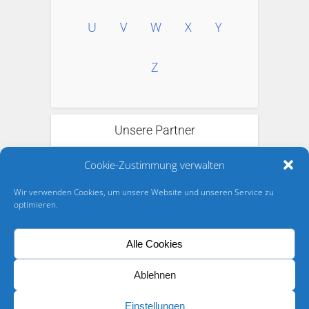
U
V
W
X
Y
Z
Unsere Partner
Cookie-Zustimmung verwalten
Wir verwenden Cookies, um unsere Website und unseren Service zu
optimieren.
Alle Cookies
Ablehnen
Einstellungen