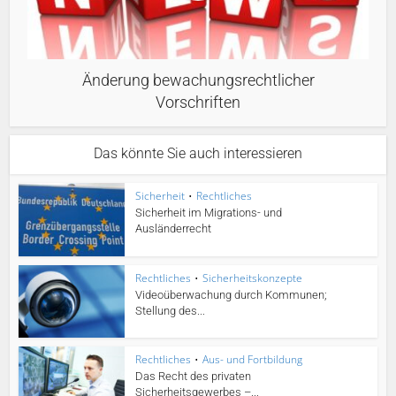
Änderung bewachungsrechtlicher
Vorschriften
Das könnte Sie auch interessieren
Sicherheit
•
Rechtliches
Sicherheit im Migrations- und
Ausländerrecht
Rechtliches
•
Sicherheitskonzepte
Videoüberwachung durch Kommunen;
Stellung des...
Rechtliches
•
Aus- und Fortbildung
Das Recht des privaten
Sicherheitsgewerbes –...