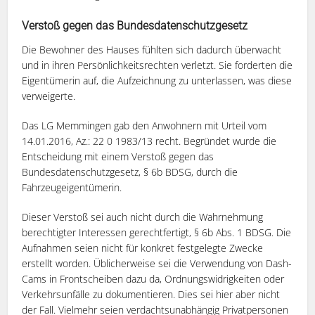
Verstoß gegen das Bundesdatenschutzgesetz
Die Bewohner des Hauses fühlten sich dadurch überwacht
und in ihren Persönlichkeitsrechten verletzt. Sie forderten die
Eigentümerin auf, die Aufzeichnung zu unterlassen, was diese
verweigerte.
Das LG Memmingen gab den Anwohnern mit Urteil vom
14.01.2016, Az.: 22 0 1983/13 recht. Begründet wurde die
Entscheidung mit einem Verstoß gegen das
Bundesdatenschutzgesetz, § 6b BDSG, durch die
Fahrzeugeigentümerin.
Dieser Verstoß sei auch nicht durch die Wahrnehmung
berechtigter Interessen gerechtfertigt, § 6b Abs. 1 BDSG. Die
Aufnahmen seien nicht für konkret festgelegte Zwecke
erstellt worden. Üblicherweise sei die Verwendung von Dash-
Cams in Frontscheiben dazu da, Ordnungswidrigkeiten oder
Verkehrsunfälle zu dokumentieren. Dies sei hier aber nicht
der Fall. Vielmehr seien verdachtsunabhängig Privatpersonen