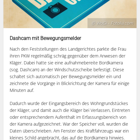
© WoGi - Fotolia.com
Dashcam mit Bewegungsmelder
Nach den Feststellungen des Landgerichtes parkte die Frau
ihren PKW regelmäßig schräg gegenüber dem Anwesen der
Kläger. Dabei hatte sie eine aufnahmebereite Bordkamera
(sog. Dashcam) an der Windschutzscheibe befestigt. Diese
schaltet sich automatisch per Bewegungsmelder ein und
zeichnete die Vorgänge in Blickrichtung der Kamera für einige
Minuten auf.
Dadurch wurde der Eingangsbereich des Wohngrundstückes
der Kläger, und damit auch die Kläger bei Verlassen, Eintreten
oder entsprechendem Aufenthalt im Erfassungsbereich von
der Kamera aufgezeichnet. War der Speicher voll, wurden die
Daten überschrieben. Am Fenster des Kraftfahrzeugs war ein
kleines Schild angebracht, das auf die Bordkamera hinwies.