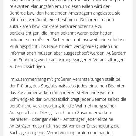
relevanten Planungsfehlern. In diesen Fällen wird der
Behörde bzw. den handelnden Amtsträgern angelastet, sie
hätten es versäumt, eine bestimmte Gefahrensituation
aufzuklären bzw. konkrete Gefahrenpotenziale zu
berücksichtigen, die ihnen bekannt waren oder hätten
bekannt sein müssen. Sicher besteht insoweit keine uferlose
Prüfungspflicht „ins Blaue hinein”; verfügbare Quellen und
Informationen müssen aber ausgeschöpft werden. Außerdem
sind Erfahrungswerte aus vorangegangenen Veranstaltungen
zu berücksichtigen.
Im Zusammenhang mit größeren Veranstaltungen stellt bei
der Prüfung des Sorgfaltsmaßstabs jedes einzelnen Beamten
das Zusammenwirken mit anderen Stellen eine weitere
Schwierigkeit dar. Grundsätzlich trägt jeder Beamte selbst die
persönliche Verantwortung für die Wahrnehmung seiner
Amtsgeschäfte. Dies gilt auch beim Zusammenwirken
mehrerer – oder gar vieler – Amtsträger. Jeder einzelne
Amtsträger muss mithin selbst vor einer Entscheidung die
Sachlage in eigener Verantwortung prüfen und handelt