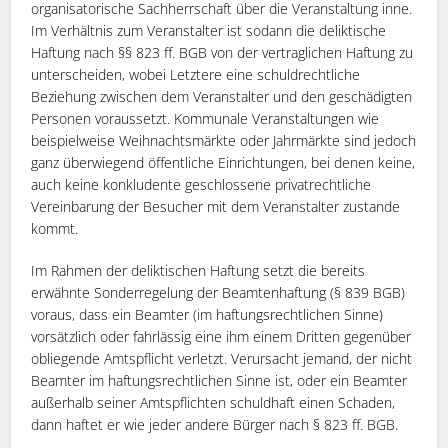
organisatorische Sachherrschaft über die Veranstaltung inne.
Im Verhältnis zum Veranstalter ist sodann die deliktische
Haftung nach §§ 823 ff. BGB von der vertraglichen Haftung zu
unterscheiden, wobei Letztere eine schuldrechtliche
Beziehung zwischen dem Veranstalter und den geschädigten
Personen voraussetzt. Kommunale Veranstaltungen wie
beispielweise Weihnachtsmärkte oder Jahrmärkte sind jedoch
ganz überwiegend öffentliche Einrichtungen, bei denen keine,
auch keine konkludente geschlossene privatrechtliche
Vereinbarung der Besucher mit dem Veranstalter zustande
kommt.
Im Rahmen der deliktischen Haftung setzt die bereits
erwähnte Sonderregelung der Beamtenhaftung (§ 839 BGB)
voraus, dass ein Beamter (im haftungsrechtlichen Sinne)
vorsätzlich oder fahrlässig eine ihm einem Dritten gegenüber
obliegende Amtspflicht verletzt. Verursacht jemand, der nicht
Beamter im haftungsrechtlichen Sinne ist, oder ein Beamter
außerhalb seiner Amtspflichten schuldhaft einen Schaden,
dann haftet er wie jeder andere Bürger nach § 823 ff. BGB.