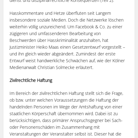
dienst und disziplinarrechtliche Konsequenzen (Teil 2).
Hasskommentare und Hetze überfluten seit Langem
insbesondere soziale Medien. Doch die Netzwerke löschen
weiterhin völlig unzureichend. Um Facebook & Co. zu einer
zügigeren und umfassenderen Bearbeitung von
Beschwerden über Hasskriminalität anzuhalten, hat
Justizminister Heiko Maas einen Gesetzentwurf vorgestellt –
und ihn gleich wieder abgeändert. Zumindest der erste
Entwurf weist handwerkliche Schwächen auf, wie der Kölner
Medienanwalt Christian Solmecke erläutert.
Zivilrechtliche Haftung
Im Bereich der zivilrechtlichen Haftung stellt sich die Frage,
ob bzw. unter welchen Voraussetzungen die Haftung der
handelnden Personen im Wege der Amtshaftung von einer
staatlichen Körperschaft übernommen wird. Dabei ist zu
berücksichtigen, dass primärer Anspruchsgegner bei Sach-
oder Personenschäden im Zusammenhang mit
Veranstaltungen der Veranstalter selbst ist. Dieser hat die