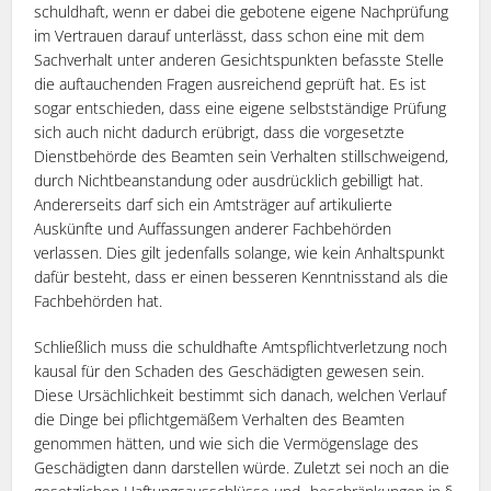
schuldhaft, wenn er dabei die gebotene eigene Nachprüfung
im Vertrauen darauf unterlässt, dass schon eine mit dem
Sachverhalt unter anderen Gesichtspunkten befasste Stelle
die auftauchenden Fragen ausreichend geprüft hat. Es ist
sogar entschieden, dass eine eigene selbstständige Prüfung
sich auch nicht dadurch erübrigt, dass die vorgesetzte
Dienstbehörde des Beamten sein Verhalten stillschweigend,
durch Nichtbeanstandung oder ausdrücklich gebilligt hat.
Andererseits darf sich ein Amtsträger auf artikulierte
Auskünfte und Auffassungen anderer Fachbehörden
verlassen. Dies gilt jedenfalls solange, wie kein Anhaltspunkt
dafür besteht, dass er einen besseren Kenntnisstand als die
Fachbehörden hat.
Schließlich muss die schuldhafte Amtspflichtverletzung noch
kausal für den Schaden des Geschädigten gewesen sein.
Diese Ursächlichkeit bestimmt sich danach, welchen Verlauf
die Dinge bei pflichtgemäßem Verhalten des Beamten
genommen hätten, und wie sich die Vermögenslage des
Geschädigten dann darstellen würde. Zuletzt sei noch an die