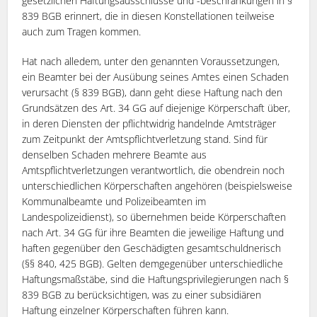
gesetzlichen Haftungsausschlüsse und -beschränkungen in §
839 BGB erinnert, die in diesen Konstellationen teilweise
auch zum Tragen kommen.
Hat nach alledem, unter den genannten Voraussetzungen,
ein Beamter bei der Ausübung seines Amtes einen Schaden
verursacht (§ 839 BGB), dann geht diese Haftung nach den
Grundsätzen des Art. 34 GG auf diejenige Körperschaft über,
in deren Diensten der pflichtwidrig handelnde Amtsträger
zum Zeitpunkt der Amtspflichtverletzung stand. Sind für
denselben Schaden mehrere Beamte aus
Amtspflichtverletzungen verantwortlich, die obendrein noch
unterschiedlichen Körperschaften angehören (beispielsweise
Kommunalbeamte und Polizeibeamten im
Landespolizeidienst), so übernehmen beide Körperschaften
nach Art. 34 GG für ihre Beamten die jeweilige Haftung und
haften gegenüber den Geschädigten gesamtschuldnerisch
(§§ 840, 425 BGB). Gelten demgegenüber unterschiedliche
Haftungsmaßstäbe, sind die Haftungsprivilegierungen nach §
839 BGB zu berücksichtigen, was zu einer subsidiären
Haftung einzelner Körperschaften führen kann.