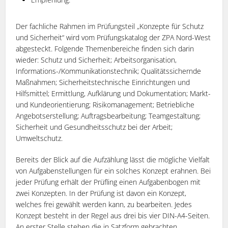
Der fachliche Rahmen im Prüfungsteil „Konzepte für Schutz
und Sicherheit“ wird vom Prüfungskatalog der ZPA Nord-West
abgesteckt. Folgende Themenbereiche finden sich darin
wieder: Schutz und Sicherheit; Arbeitsorganisation,
Informations-/Kommunikationstechnik; Qualitätssichernde
Maßnahmen; Sicherheitstechnische Einrichtungen und
Hilfsmittel; Ermittlung, Aufklärung und Dokumentation; Markt-
und Kundeorientierung; Risikomanagement; Betriebliche
Angebotserstellung; Auftragsbearbeitung; Teamgestaltung;
Sicherheit und Gesundheitsschutz bei der Arbeit;
Umweltschutz.
Bereits der Blick auf die Aufzählung lässt die mögliche Vielfalt
von Aufgabenstellungen für ein solches Konzept erahnen. Bei
jeder Prüfung erhält der Prüfling einen Aufgabenbogen mit
zwei Konzepten. In der Prüfung ist davon ein Konzept,
welches frei gewählt werden kann, zu bearbeiten. Jedes
Konzept besteht in der Regel aus drei bis vier DIN-A4-Seiten.
An erster Stelle stehen die in Satzform gebrachten