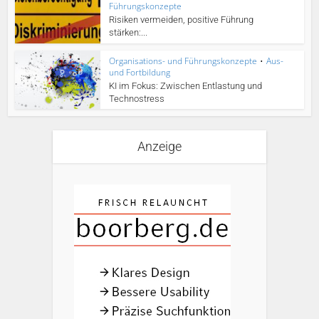
Führungskonzepte
Risiken vermeiden, positive Führung
stärken:...
Organisations- und Führungskonzepte
•
Aus-
und Fortbildung
KI im Fokus: Zwischen Entlastung und
Technostress
Anzeige