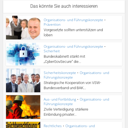
Das könnte Sie auch interessieren
Organisations- und Führungskonzepte
•
Prävention
Vorgesetzte sollten unterstützen und
loben
Organisations- und Führungskonzepte
•
Sicherheit
Bundeskabinett stärkt mit
„CyberGovSecure“ die...
Sicherheitskonzepte
•
Organisations- und
Führungskonzepte
Strategische Kooperation von VSW-
Bundesverband und BAK...
Aus- und Fortbildung
•
Organisations- und
Führungskonzepte
Zivile Verteidigung: stärkere
Einbindung privater...
Rechtliches
•
Organisations- und