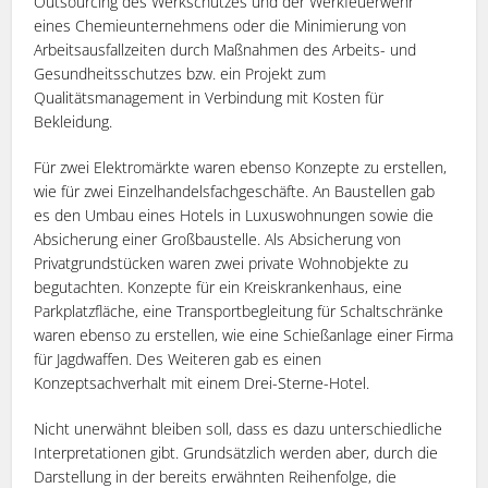
Outsourcing des Werkschutzes und der Werkfeuerwehr
eines Chemieunternehmens oder die Minimierung von
Arbeitsausfallzeiten durch Maßnahmen des Arbeits- und
Gesundheitsschutzes bzw. ein Projekt zum
Qualitätsmanagement in Verbindung mit Kosten für
Bekleidung.
Für zwei Elektromärkte waren ebenso Konzepte zu erstellen,
wie für zwei Einzelhandelsfachgeschäfte. An Baustellen gab
es den Umbau eines Hotels in Luxuswohnungen sowie die
Absicherung einer Großbaustelle. Als Absicherung von
Privatgrundstücken waren zwei private Wohnobjekte zu
begutachten. Konzepte für ein Kreiskrankenhaus, eine
Parkplatzfläche, eine Transportbegleitung für Schaltschränke
waren ebenso zu erstellen, wie eine Schießanlage einer Firma
für Jagdwaffen. Des Weiteren gab es einen
Konzeptsachverhalt mit einem Drei-Sterne-Hotel.
Nicht unerwähnt bleiben soll, dass es dazu unterschiedliche
Interpretationen gibt. Grundsätzlich werden aber, durch die
Darstellung in der bereits erwähnten Reihenfolge, die