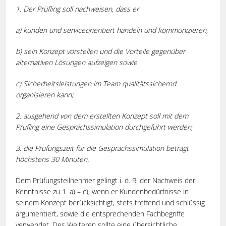
1. Der Prüfling soll nachweisen, dass er
a) kunden­ und serviceorientiert handeln und kommunizieren,
b) sein Konzept vorstellen und die Vorteile gegenüber
alternativen Lösungen aufzeigen sowie
c) Sicherheitsleistungen im Team qualitätssichernd
organisieren kann;
2. ausgehend von dem erstellten Konzept soll mit dem
Prüfling eine Gesprächssimulation durchgeführt werden;
3. die Prüfungszeit für die Gesprächssimulation beträgt
höchstens 30 Minuten.
Dem Prüfungsteilnehmer gelingt i. d. R. der Nachweis der
Kenntnisse zu 1. a) – c), wenn er Kundenbedürfnisse in
seinem Konzept berücksichtigt, stets treffend und schlüssig
argumentiert, sowie die entsprechenden Fachbegriffe
verwendet. Des Weiteren sollte eine übersichtliche