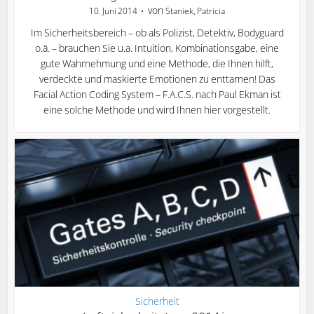
von
10. Juni 2014
Staniek, Patricia
Im Sicherheitsbereich – ob als Polizist, Detektiv, Bodyguard
o.ä. – brauchen Sie u.a. Intuition, Kombinationsgabe, eine
gute Wahrnehmung und eine Methode, die Ihnen hilft,
verdeckte und maskierte Emotionen zu enttarnen! Das
Facial Action Coding System – F.A.C.S. nach Paul Ekman ist
eine solche Methode und wird Ihnen hier vorgestellt.
Sicherheit