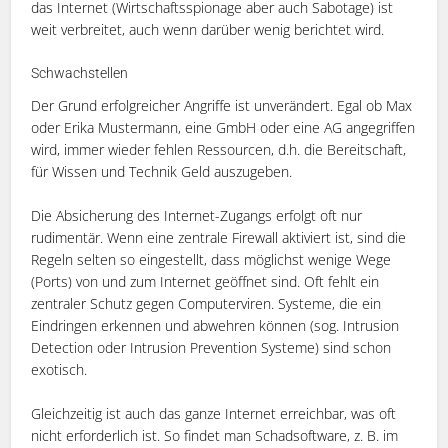
das Internet (Wirtschaftsspionage aber auch Sabotage) ist
weit verbreitet, auch wenn darüber wenig berichtet wird.
Schwachstellen
Der Grund erfolgreicher Angriffe ist unverändert. Egal ob Max
oder Erika Mustermann, eine GmbH oder eine AG angegriffen
wird, immer wieder fehlen Ressourcen, d.h. die Bereitschaft,
für Wissen und Technik Geld auszugeben.
Die Absicherung des Internet-Zugangs erfolgt oft nur
rudimentär. Wenn eine zentrale Firewall aktiviert ist, sind die
Regeln selten so eingestellt, dass möglichst wenige Wege
(Ports) von und zum Internet geöffnet sind. Oft fehlt ein
zentraler Schutz gegen Computerviren. Systeme, die ein
Eindringen erkennen und abwehren können (sog. Intrusion
Detection oder Intrusion Prevention Systeme) sind schon
exotisch.
Gleichzeitig ist auch das ganze Internet erreichbar, was oft
nicht erforderlich ist. So findet man Schadsoftware, z. B. im