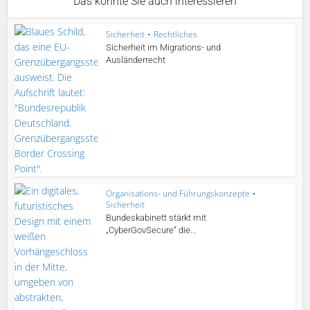
Das könnte Sie auch interessieren
Sicherheit
•
Rechtliches
Sicherheit im Migrations- und
Ausländerrecht
Organisations- und Führungskonzepte
•
Sicherheit
Bundeskabinett stärkt mit
„CyberGovSecure“ die...