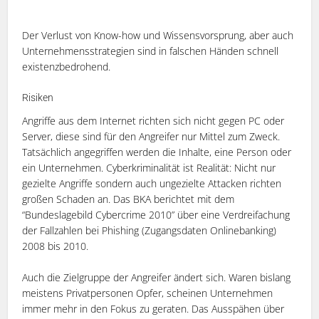
Der Verlust von Know-how und Wissensvorsprung, aber auch
Unternehmensstrategien sind in falschen Händen schnell
existenzbedrohend.
Risiken
Angriffe aus dem Internet richten sich nicht gegen PC oder
Server, diese sind für den Angreifer nur Mittel zum Zweck.
Tatsächlich angegriffen werden die Inhalte, eine Person oder
ein Unternehmen. Cyberkriminalität ist Realität: Nicht nur
gezielte Angriffe sondern auch ungezielte Attacken richten
großen Schaden an. Das BKA berichtet mit dem
“Bundeslagebild Cybercrime 2010” über eine Verdreifachung
der Fallzahlen bei Phishing (Zugangsdaten Onlinebanking)
2008 bis 2010.
Auch die Zielgruppe der Angreifer ändert sich. Waren bislang
meistens Privatpersonen Opfer, scheinen Unternehmen
immer mehr in den Fokus zu geraten. Das Ausspähen über