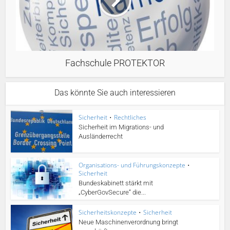
Fachschule PROTEKTOR
Das könnte Sie auch interessieren
Sicherheit
•
Rechtliches
Sicherheit im Migrations- und
Ausländerrecht
Organisations- und Führungskonzepte
•
Sicherheit
Bundeskabinett stärkt mit
„CyberGovSecure“ die...
Sicherheitskonzepte
•
Sicherheit
Neue Maschinenverordnung bringt