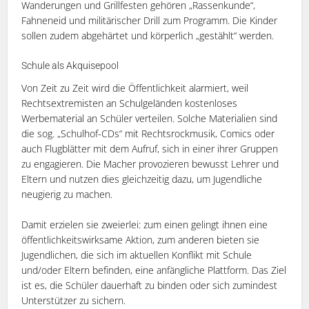
Wanderungen und Grillfesten gehören „Rassenkunde“,
Fahneneid und militärischer Drill zum Programm. Die Kinder
sollen zudem abgehärtet und körperlich „gestählt“ werden.
Schule als Akquisepool
Von Zeit zu Zeit wird die Öffentlichkeit alarmiert, weil
Rechtsextremisten an Schulgeländen kostenloses
Werbematerial an Schüler verteilen. Solche Materialien sind
die sog. „Schulhof-CDs“ mit Rechtsrockmusik, Comics oder
auch Flugblätter mit dem Aufruf, sich in einer ihrer Gruppen
zu engagieren. Die Macher provozieren bewusst Lehrer und
Eltern und nutzen dies gleichzeitig dazu, um Jugendliche
neugierig zu machen.
Damit erzielen sie zweierlei: zum einen gelingt ihnen eine
öffentlichkeitswirksame Aktion, zum anderen bieten sie
Jugendlichen, die sich im aktuellen Konflikt mit Schule
und/oder Eltern befinden, eine anfängliche Plattform. Das Ziel
ist es, die Schüler dauerhaft zu binden oder sich zumindest
Unterstützer zu sichern.