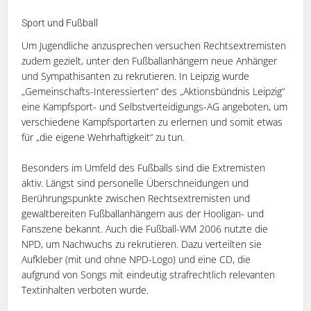
Sport und Fußball
Um Jugendliche anzusprechen versuchen Rechtsextremisten
zudem gezielt, unter den Fußballanhängern neue Anhänger
und Sympathisanten zu rekrutieren. In Leipzig wurde
„Gemeinschafts-Interessierten“ des „Aktionsbündnis Leipzig“
eine Kampfsport- und Selbstverteidigungs-AG angeboten, um
verschiedene Kampfsportarten zu erlernen und somit etwas
für „die eigene Wehrhaftigkeit“ zu tun.
Besonders im Umfeld des Fußballs sind die Extremisten
aktiv. Längst sind personelle Überschneidungen und
Berührungspunkte zwischen Rechtsextremisten und
gewaltbereiten Fußballanhängern aus der Hooligan- und
Fanszene bekannt. Auch die Fußball-WM 2006 nutzte die
NPD, um Nachwuchs zu rekrutieren. Dazu verteilten sie
Aufkleber (mit und ohne NPD-Logo) und eine CD, die
aufgrund von Songs mit eindeutig strafrechtlich relevanten
Textinhalten verboten wurde.