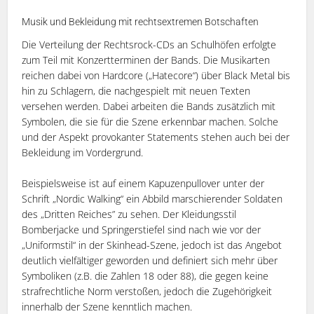
Musik und Bekleidung mit rechtsextremen Botschaften
Die Verteilung der Rechtsrock-CDs an Schulhöfen erfolgte
zum Teil mit Konzertterminen der Bands. Die Musikarten
reichen dabei von Hardcore („Hatecore“) über Black Metal bis
hin zu Schlagern, die nachgespielt mit neuen Texten
versehen werden. Dabei arbeiten die Bands zusätzlich mit
Symbolen, die sie für die Szene erkennbar machen. Solche
und der Aspekt provokanter Statements stehen auch bei der
Bekleidung im Vordergrund.
Beispielsweise ist auf einem Kapuzenpullover unter der
Schrift „Nordic Walking“ ein Abbild marschierender Soldaten
des „Dritten Reiches” zu sehen. Der Kleidungsstil
Bomberjacke und Springerstiefel sind nach wie vor der
„Uniformstil“ in der Skinhead-Szene, jedoch ist das Angebot
deutlich vielfältiger geworden und definiert sich mehr über
Symboliken (z.B. die Zahlen 18 oder 88), die gegen keine
strafrechtliche Norm verstoßen, jedoch die Zugehörigkeit
innerhalb der Szene kenntlich machen.