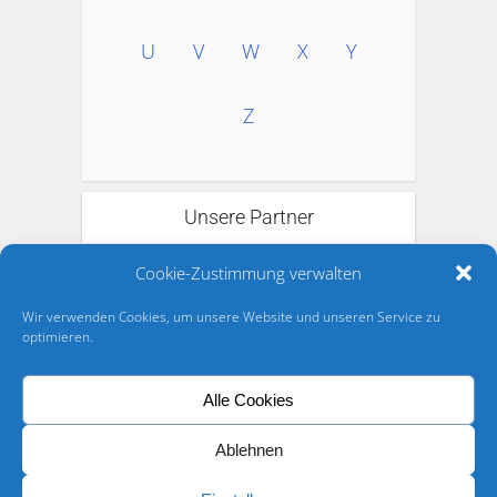
U
V
W
X
Y
Z
Unsere Partner
Cookie-Zustimmung verwalten
Wir verwenden Cookies, um unsere Website und unseren Service zu
optimieren.
Alle Cookies
Ablehnen