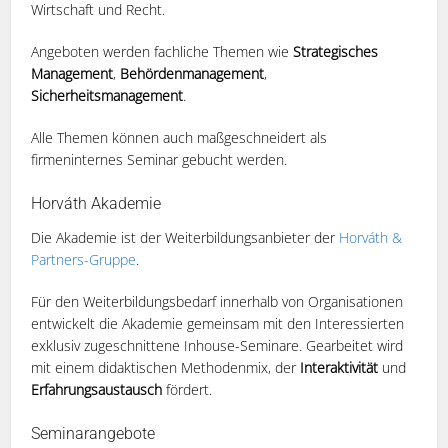
Wirtschaft und Recht.
Angeboten werden fachliche Themen wie
Strategisches
Management
,
Behördenmanagement
,
Sicherheitsmanagement
.
Alle Themen können auch maßgeschneidert als
firmeninternes Seminar gebucht werden.
Horváth Akademie
Die Akademie ist der Weiterbildungsanbieter der
Horváth &
Partners-Gruppe
.
Für den Weiterbildungsbedarf innerhalb von Organisationen
entwickelt die Akademie gemeinsam mit den Interessierten
exklusiv zugeschnittene Inhouse-Seminare. Gearbeitet wird
mit einem didaktischen Methodenmix, der
Interaktivität
und
Erfahrungsaustausch
fördert.
Seminarangebote