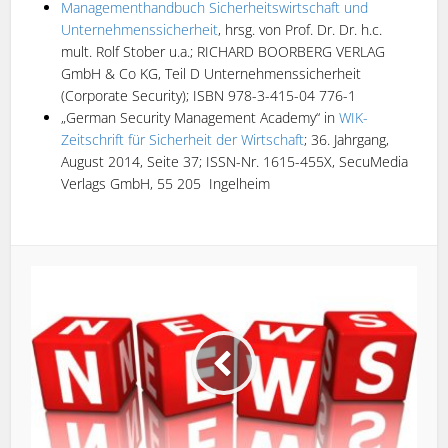
Managementhandbuch Sicherheitswirtschaft und
Unternehmenssicherheit
, hrsg. von Prof. Dr. Dr. h.c.
mult. Rolf Stober u.a.; RICHARD BOORBERG VERLAG
GmbH & Co KG, Teil D Unternehmenssicherheit
(Corporate Security); ISBN 978-3-415-04 776-1
„German Security Management Academy“ in
WIK-
Zeitschrift für Sicherheit der Wirtschaft
; 36. Jahrgang,
August 2014, Seite 37; ISSN-Nr. 1615-455X, SecuMedia
Verlags GmbH, 55 205 Ingelheim