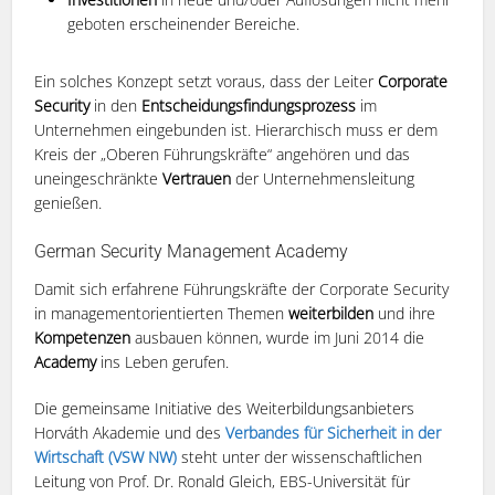
geboten erscheinender Bereiche.
Ein solches Konzept setzt voraus, dass der Leiter
Corporate
Security
in den
Entscheidungsfindungsprozess
im
Unternehmen eingebunden ist. Hierarchisch muss er dem
Kreis der „Oberen Führungskräfte“ angehören und das
uneingeschränkte
Vertrauen
der Unternehmensleitung
genießen.
German Security Management Academy
Damit sich erfahrene Führungskräfte der Corporate Security
in managementorientierten Themen
weiterbilden
und ihre
Kompetenzen
ausbauen können, wurde im Juni 2014 die
Academy
ins Leben gerufen.
Die gemeinsame Initiative des Weiterbildungsanbieters
Horváth Akademie und des
Verbandes für Sicherheit in der
Wirtschaft (VSW NW)
steht unter der wissenschaftlichen
Leitung von Prof. Dr. Ronald Gleich, EBS-Universität für