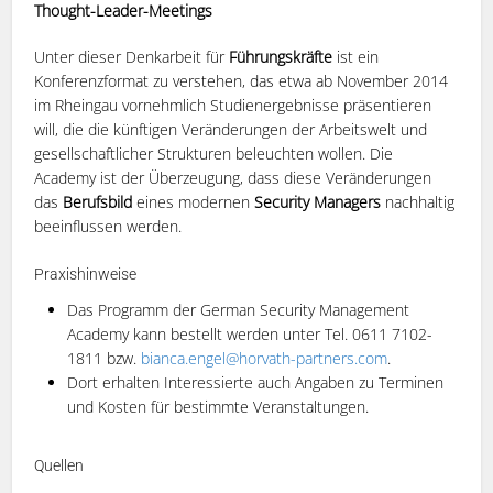
Thought-Leader-Meetings
Unter dieser Denkarbeit für
Führungskräfte
ist ein
Konferenzformat zu verstehen, das etwa ab November 2014
im Rheingau vornehmlich Studienergebnisse präsentieren
will, die die künftigen Veränderungen der Arbeitswelt und
gesellschaftlicher Strukturen beleuchten wollen. Die
Academy ist der Überzeugung, dass diese Veränderungen
das
Berufsbild
eines modernen
Security Managers
nachhaltig
beeinflussen werden.
Praxishinweise
Das Programm der German Security Management
Academy kann bestellt werden unter Tel. 0611 7102-
1811 bzw.
bianca.engel@horvath-partners.com
.
Dort erhalten Interessierte auch Angaben zu Terminen
und Kosten für bestimmte Veranstaltungen.
Quellen