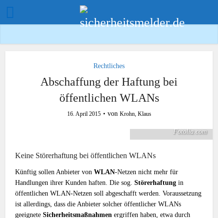
Rechtliches
Abschaffung der Haftung bei
öffentlichen WLANs
von
16. April 2015
Krohn, Klaus
© pab_map -
Fotolia.com
Keine Störerhaftung bei öffentlichen WLANs
Künftig sollen Anbieter von
WLAN
-Netzen nicht mehr für
Handlungen ihrer Kunden haften. Die sog.
Störerhaftung
in
öffentlichen WLAN-Netzen soll abgeschafft werden. Voraussetzung
ist allerdings, dass die Anbieter solcher öffentlicher WLANs
geeignete
Sicherheitsmaßnahmen
ergriffen haben, etwa durch