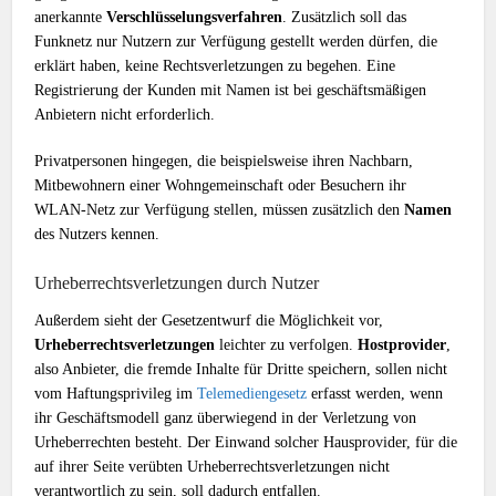
anerkannte
Verschlüsselungsverfahren
. Zusätzlich soll das
Funknetz nur Nutzern zur Verfügung gestellt werden dürfen, die
erklärt haben, keine Rechtsverletzungen zu begehen. Eine
Registrierung der Kunden mit Namen ist bei geschäftsmäßigen
Anbietern nicht erforderlich.
Privatpersonen hingegen, die beispielsweise ihren Nachbarn,
Mitbewohnern einer Wohngemeinschaft oder Besuchern ihr
WLAN-Netz zur Verfügung stellen, müssen zusätzlich den
Namen
des Nutzers kennen.
Urheberrechtsverletzungen durch Nutzer
Außerdem sieht der Gesetzentwurf die Möglichkeit vor,
Urheberrechtsverletzungen
leichter zu verfolgen.
Hostprovider
,
also Anbieter, die fremde Inhalte für Dritte speichern, sollen nicht
vom Haftungsprivileg im
Telemediengesetz
erfasst werden, wenn
ihr Geschäftsmodell ganz überwiegend in der Verletzung von
Urheberrechten besteht. Der Einwand solcher Hausprovider, für die
auf ihrer Seite verübten Urheberrechtsverletzungen nicht
verantwortlich zu sein, soll dadurch entfallen.