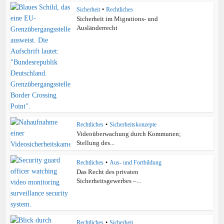
Sicherheit
•
Rechtliches
Sicherheit im Migrations- und
Ausländerrecht
Rechtliches
•
Sicherheitskonzepte
Videoüberwachung durch Kommunen;
Stellung des...
Rechtliches
•
Aus- und Fortbildung
Das Recht des privaten
Sicherheitsgewerbes –...
Rechtliches
•
Sicherheit