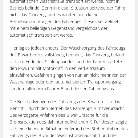
automatischen Waschstraße transportiert werde, nicht in
Betrieb befinde. Denn in dieser Situation betreibe der Fahrer
nicht das Fahrzeug, und es wirkten auch keine
Betriebseinrichtungen des Fahrzeugs. Dieses sei vielmehr
mit einem beliebigen Gegenstand vergleichbar, der
automatisch transportiert werde.
Hier lag es jedoch anders: Der Waschvorgang des Fahrzeugs
des B war bereits vollständig beendet; das Fahrzeug befand
sich am Ende des Schleppbandes, und der Fahrer startete
den Pkw, um mit Motorkraft in den Verkehrsraum
einzufahren. Gefahren gingen von nun an nicht mehr von der
Waschanlage oder dem automatisierten Transportvorgang,
sondern allein vom Fahrer B und dessen Fahrzeug aus.
Die Beschädigungen des Fahrzeugs des K waren – so das
Gericht – durch den Betrieb des Fahrzeugs B mitverursacht.
Das verzögerte Anfahren des B war Ursache für die
Bremsreaktion des dahinter befindlichen K. Für diesen zeigte
sich eine kritische Situation: Aufgrund des Stehenbleiben des
Fahrzeugs des B vor der Waschstraßenausfahrt und des