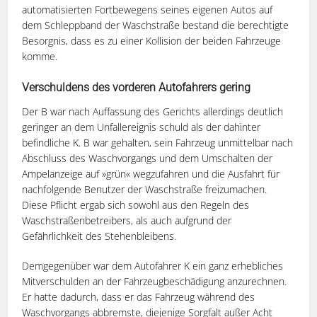
automatisierten Fortbewegens seines eigenen Autos auf
dem Schleppband der Waschstraße bestand die berechtigte
Besorgnis, dass es zu einer Kollision der beiden Fahrzeuge
komme.
Verschuldens des vorderen Autofahrers gering
Der B war nach Auffassung des Gerichts allerdings deutlich
geringer an dem Unfallereignis schuld als der dahinter
befindliche K. B war gehalten, sein Fahrzeug unmittelbar nach
Abschluss des Waschvorgangs und dem Umschalten der
Ampelanzeige auf »grün« wegzufahren und die Ausfahrt für
nachfolgende Benutzer der Waschstraße freizumachen.
Diese Pflicht ergab sich sowohl aus den Regeln des
Waschstraßenbetreibers, als auch aufgrund der
Gefährlichkeit des Stehenbleibens.
Demgegenüber war dem Autofahrer K ein ganz erhebliches
Mitverschulden an der Fahrzeugbeschädigung anzurechnen.
Er hatte dadurch, dass er das Fahrzeug während des
Waschvorgangs abbremste, diejenige Sorgfalt außer Acht