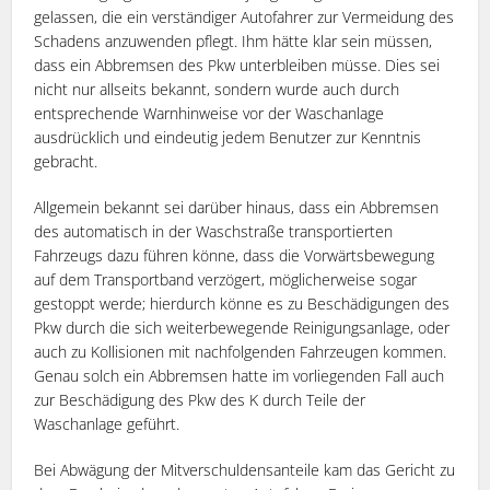
gelassen, die ein verständiger Autofahrer zur Vermeidung des
Schadens anzuwenden pflegt. Ihm hätte klar sein müssen,
dass ein Abbremsen des Pkw unterbleiben müsse. Dies sei
nicht nur allseits bekannt, sondern wurde auch durch
entsprechende Warnhinweise vor der Waschanlage
ausdrücklich und eindeutig jedem Benutzer zur Kenntnis
gebracht.
Allgemein bekannt sei darüber hinaus, dass ein Abbremsen
des automatisch in der Waschstraße transportierten
Fahrzeugs dazu führen könne, dass die Vorwärtsbewegung
auf dem Transportband verzögert, möglicherweise sogar
gestoppt werde; hierdurch könne es zu Beschädigungen des
Pkw durch die sich weiterbewegende Reinigungsanlage, oder
auch zu Kollisionen mit nachfolgenden Fahrzeugen kommen.
Genau solch ein Abbremsen hatte im vorliegenden Fall auch
zur Beschädigung des Pkw des K durch Teile der
Waschanlage geführt.
Bei Abwägung der Mitverschuldensanteile kam das Gericht zu