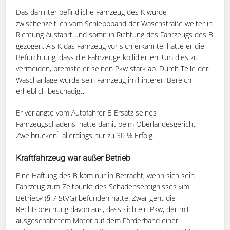
Das dahinter befindliche Fahrzeug des K wurde
zwischenzeitlich vom Schleppband der Waschstraße weiter in
Richtung Ausfahrt und somit in Richtung des Fahrzeugs des B
gezogen. Als K das Fahrzeug vor sich erkannte, hatte er die
Befürchtung, dass die Fahrzeuge kollidierten. Um dies zu
vermeiden, bremste er seinen Pkw stark ab. Durch Teile der
Waschanlage wurde sein Fahrzeug im hinteren Bereich
erheblich beschädigt.
Er verlangte vom Autofahrer B Ersatz seines
Fahrzeugschadens, hatte damit beim Oberlandesgericht
1
Zweibrücken
allerdings nur zu 30 % Erfolg.
Kraftfahrzeug war außer Betrieb
Eine Haftung des B kam nur in Betracht, wenn sich sein
Fahrzeug zum Zeitpunkt des Schadensereignisses »im
Betrieb« (§ 7 StVG) befunden hatte. Zwar geht die
Rechtsprechung davon aus, dass sich ein Pkw, der mit
ausgeschaltetem Motor auf dem Förderband einer