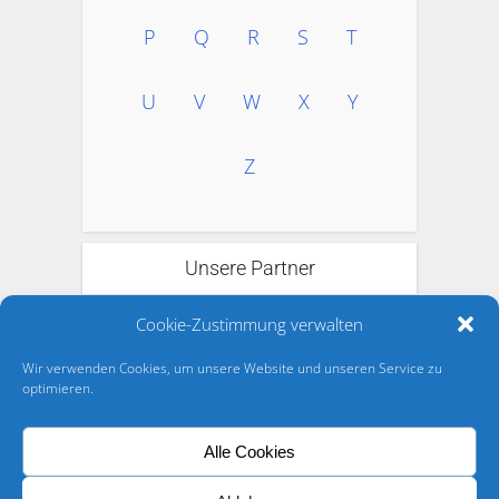
P
Q
R
S
T
U
V
W
X
Y
Z
Unsere Partner
Cookie-Zustimmung verwalten
Wir verwenden Cookies, um unsere Website und unseren Service zu
optimieren.
Alle Cookies