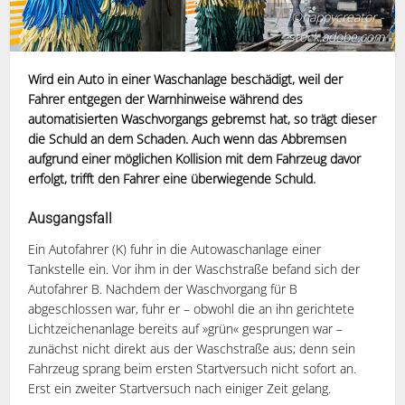
©happycreator -
stock.adobe.com
Wird ein Auto in einer Waschanlage beschädigt, weil der
Fahrer entgegen der Warnhinweise während des
automatisierten Waschvorgangs gebremst hat, so trägt dieser
die Schuld an dem Schaden. Auch wenn das Abbremsen
aufgrund einer möglichen Kollision mit dem Fahrzeug davor
erfolgt, trifft den Fahrer eine überwiegende Schuld.
Ausgangsfall
Ein Autofahrer (K) fuhr in die Autowaschanlage einer
Tankstelle ein. Vor ihm in der Waschstraße befand sich der
Autofahrer B. Nachdem der Waschvorgang für B
abgeschlossen war, fuhr er – obwohl die an ihn gerichtete
Lichtzeichenanlage bereits auf »grün« gesprungen war –
zunächst nicht direkt aus der Waschstraße aus; denn sein
Fahrzeug sprang beim ersten Startversuch nicht sofort an.
Erst ein zweiter Startversuch nach einiger Zeit gelang.