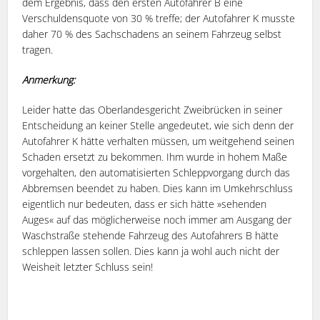
dem Ergebnis, dass den ersten Autofahrer B eine
Verschuldensquote von 30 % treffe; der Autofahrer K musste
daher 70 % des Sachschadens an seinem Fahrzeug selbst
tragen.
Anmerkung:
Leider hatte das Oberlandesgericht Zweibrücken in seiner
Entscheidung an keiner Stelle angedeutet, wie sich denn der
Autofahrer K hätte verhalten müssen, um weitgehend seinen
Schaden ersetzt zu bekommen. Ihm wurde in hohem Maße
vorgehalten, den automatisierten Schleppvorgang durch das
Abbremsen beendet zu haben. Dies kann im Umkehrschluss
eigentlich nur bedeuten, dass er sich hätte »sehenden
Auges« auf das möglicherweise noch immer am Ausgang der
Waschstraße stehende Fahrzeug des Autofahrers B hätte
schleppen lassen sollen. Dies kann ja wohl auch nicht der
Weisheit letzter Schluss sein!